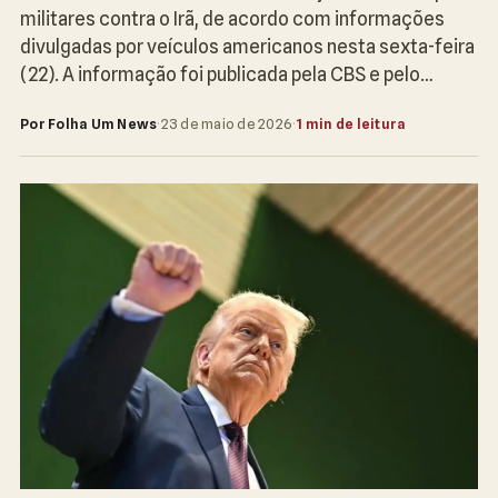
militares contra o Irã, de acordo com informações
divulgadas por veículos americanos nesta sexta-feira
(22). A informação foi publicada pela CBS e pelo…
Por Folha Um News
·
23 de maio de 2026
·
1 min de leitura