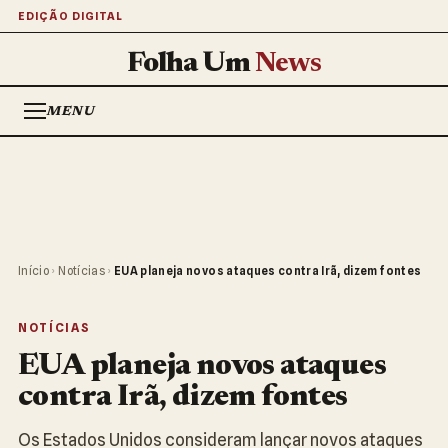
EDIÇÃO DIGITAL
Folha Um
News
MENU
Início
›
Notícias
›
EUA planeja novos ataques contra Irã, dizem fontes
NOTÍCIAS
EUA planeja novos ataques
contra Irã, dizem fontes
Os Estados Unidos consideram lançar novos ataques