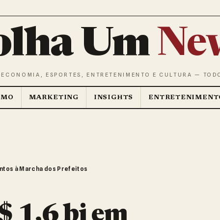
olha Um
Ne
 ECONOMIA, ESPORTES, ENTRETENIMENTO E CULTURA — TOD
SMO
MARKETING
INSIGHTS
ENTRETENIMENT
ntos à Marcha dos Prefeitos
$ 1,6 bi em