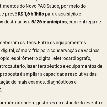
vestimentos do Novo PAC Saúde, por meio do
, e prevê
R$ 1,6 bilhão
para a aquisição e
os
destinados a
5.126 municípios
, com entrega de
eceberam os itens. Entre os equipamentos
digital, câmara fria para conservação de vacinas,
ópio, espirômetro digital, eletrocardiógrafo,
etrocautério, laser terapêutico e equipamentos de
a proposta é ampliar a capacidade resolutiva das
ização de mais exames, diagnósticos e
.
 também atendem gestores no estande do evento e