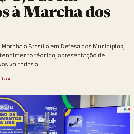
s à Marcha dos
a Marcha a Brasília em Defesa dos Municípios,
atendimento técnico, apresentação de
vas voltadas à…
eitura