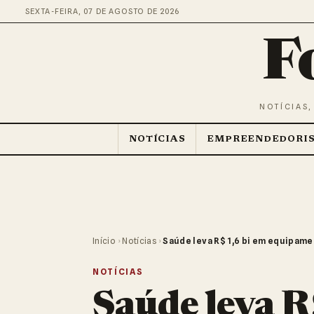
SEXTA-FEIRA, 07 DE AGOSTO DE 2026
F
NOTÍCIAS,
NOTÍCIAS
EMPREENDEDORI
Início
›
Notícias
›
Saúde leva R$ 1,6 bi em equipame
NOTÍCIAS
Saúde leva R