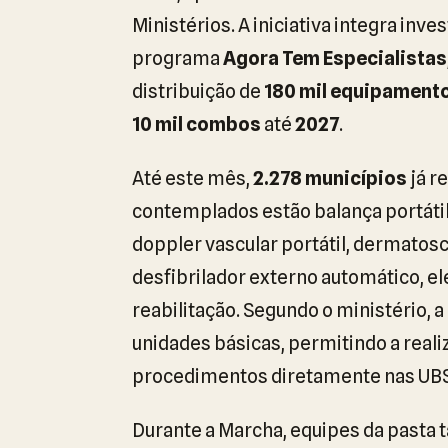
Ministérios. A iniciativa integra in
programa
Agora Tem Especialistas
distribuição de
180 mil equipament
10 mil combos
até
2027
.
Até este mês,
2.278 municípios
já r
contemplados estão balança portátil 
doppler vascular portátil, dermatosc
desfibrilador externo automático, el
reabilitação. Segundo o ministério, 
unidades básicas, permitindo a real
procedimentos diretamente nas UBS
Durante a Marcha, equipes da pasta