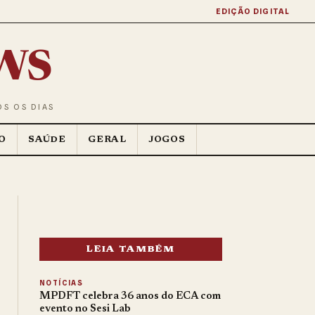
EDIÇÃO DIGITAL
ws
OS OS DIAS
O
SAÚDE
GERAL
JOGOS
LEIA TAMBÉM
NOTÍCIAS
MPDFT celebra 36 anos do ECA com
evento no Sesi Lab