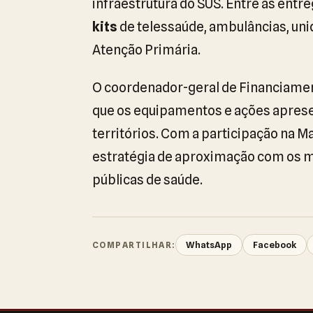
infraestrutura do SUS. Entre as entr
kits
de telessaúde, ambulâncias, un
Atenção Primária.
O coordenador-geral de Financiamen
que os equipamentos e ações aprese
territórios. Com a participação na Ma
estratégia de aproximação com os mu
públicas de saúde.
WhatsApp
Facebook
COMPARTILHAR: