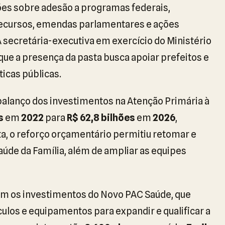
ões sobre adesão a programas federais,
recursos, emendas parlamentares e ações
A secretária-executiva em exercício do Ministério
 que a presença da pasta busca apoiar prefeitos e
icas públicas.
alanço dos investimentos na Atenção Primária à
s
em
2022
para
R$ 62,8 bilhões
em
2026
,
ta, o reforço orçamentário permitiu retomar e
aúde da Família, além de ampliar as equipes
ram os investimentos do Novo PAC Saúde, que
ulos e equipamentos para expandir e qualificar a