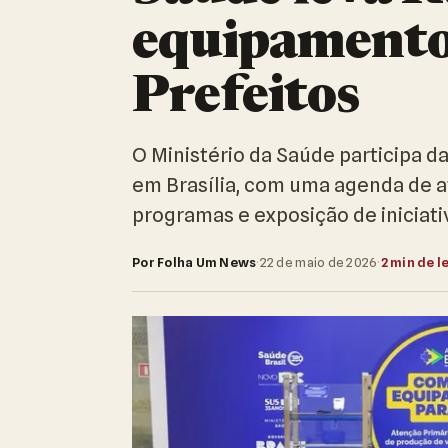
equipamento
Prefeitos
O Ministério da Saúde participa d
em Brasília, com uma agenda de 
programas e exposição de iniciati
Por Folha Um News
·
22 de maio de 2026
·
2 min de l