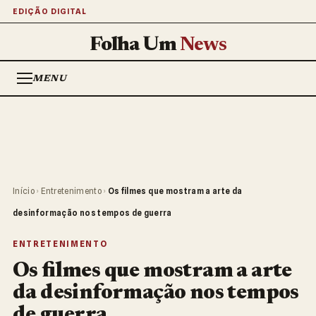
EDIÇÃO DIGITAL
Folha Um
News
MENU
Início
›
Entretenimento
›
Os filmes que mostram a arte da
desinformação nos tempos de guerra
ENTRETENIMENTO
Os filmes que mostram a arte
da desinformação nos tempos
de guerra