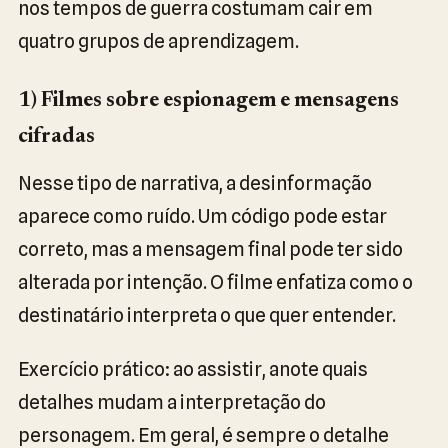
nos tempos de guerra costumam cair em
quatro grupos de aprendizagem.
1) Filmes sobre espionagem e mensagens
cifradas
Nesse tipo de narrativa, a desinformação
aparece como ruído. Um código pode estar
correto, mas a mensagem final pode ter sido
alterada por intenção. O filme enfatiza como o
destinatário interpreta o que quer entender.
Exercício prático: ao assistir, anote quais
detalhes mudam a interpretação do
personagem. Em geral, é sempre o detalhe