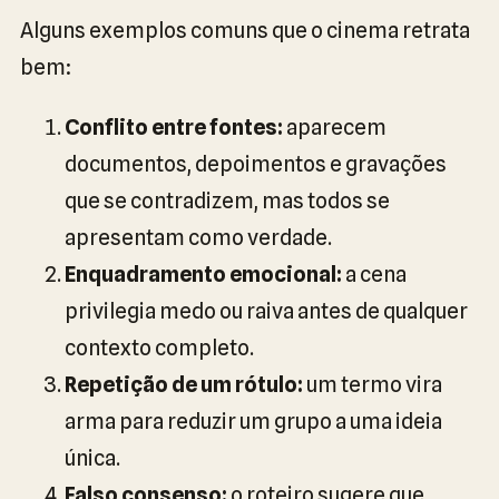
Alguns exemplos comuns que o cinema retrata
bem:
Conflito entre fontes:
aparecem
documentos, depoimentos e gravações
que se contradizem, mas todos se
apresentam como verdade.
Enquadramento emocional:
a cena
privilegia medo ou raiva antes de qualquer
contexto completo.
Repetição de um rótulo:
um termo vira
arma para reduzir um grupo a uma ideia
única.
Falso consenso:
o roteiro sugere que