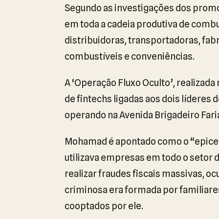
Segundo as investigações dos promot
em toda a cadeia produtiva de combust
distribuidoras, transportadoras, fa
combustíveis e conveniências.
A ‘Operação Fluxo Oculto’, realizada
de fintechs ligadas aos dois líderes
operando na Avenida Brigadeiro Fari
Mohamad é apontado como o “epicent
utilizava empresas em todo o setor 
realizar fraudes fiscais massivas, ocu
criminosa era formada por familiares
cooptados por ele.