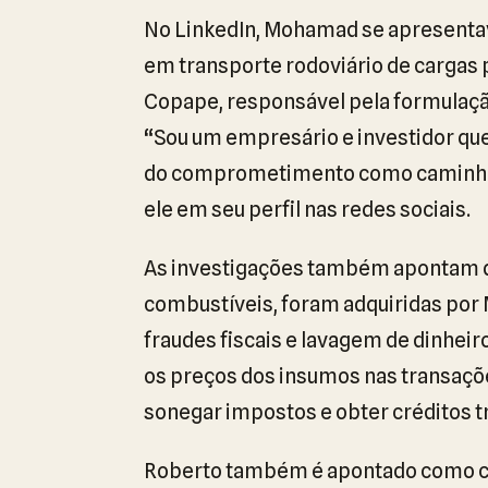
No LinkedIn, Mohamad se apresent
em transporte rodoviário de cargas 
Copape, responsável pela formulação 
“Sou um empresário e investidor que 
do comprometimento como caminho p
ele em seu perfil nas redes sociais.
As investigações também apontam qu
combustíveis, foram adquiridas po
fraudes fiscais e lavagem de dinheiro
os preços dos insumos nas transaçõ
sonegar impostos e obter créditos tr
Roberto também é apontado como col