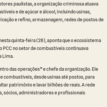
ores paulistas, a organização criminosa atuava
íveis e de açúcar e álcool, incluindo usinas,
bricação e refino, armazenagem, redes de postos de
 nesta quinta-feira (28), aponta que o ecossistema
 do PCC no setor de combustíveis continuava
a Lima.
ro das operações” e chefe da organização. Ele
de combustíveis, desde usinas até postos, para
ltar patrimônio e lavar bilhões de reais. A rede
, sócios, administradores e profissionais