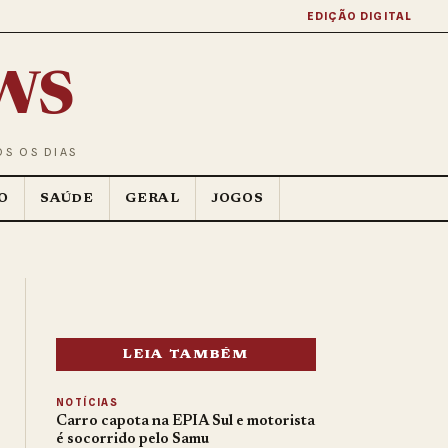
EDIÇÃO DIGITAL
ws
OS OS DIAS
O
SAÚDE
GERAL
JOGOS
LEIA TAMBÉM
NOTÍCIAS
Carro capota na EPIA Sul e motorista
é socorrido pelo Samu