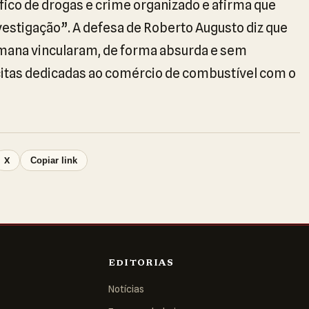
fico de drogas e crime organizado e afirma que
vestigação”. A defesa de Roberto Augusto diz que
mana vincularam, de forma absurda e sem
ícitas dedicadas ao comércio de combustível com o
X
Copiar link
EDITORIAS
Notícias