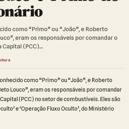
onário
ido como “Primo” ou “João”, e Roberto
ouco”, eram os responsáveis por comandar o
 Capital (PCC)…
eitura
onhecido como “Primo” ou “João”, e Roberto
“Beto Louco”, eram os responsáveis por comandar
apital (PCC) no setor de combustíveis. Eles são
lto’ e ‘Operação Fluxo Oculto’, do Ministério