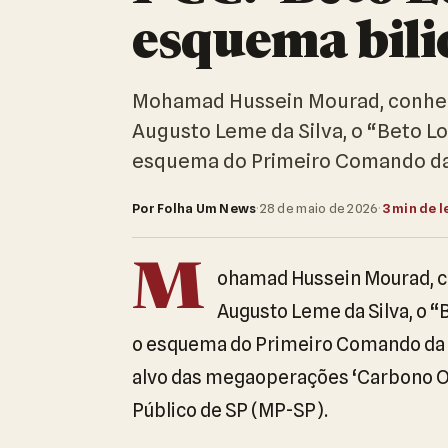
esquema bili
Mohamad Hussein Mourad, conhec
Augusto Leme da Silva, o “Beto L
esquema do Primeiro Comando da
Por Folha Um News
·
28 de maio de 2026
·
3 min de l
M
ohamad Hussein Mourad, c
Augusto Leme da Silva, o 
o esquema do Primeiro Comando da C
alvo das megaoperações ‘Carbono Ocu
Público de SP (MP-SP).