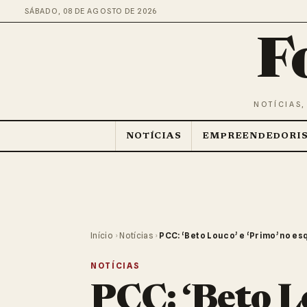
SÁBADO, 08 DE AGOSTO DE 2026
F
NOTÍCIAS,
NOTÍCIAS
EMPREENDEDORI
Início
›
Notícias
›
PCC: ‘Beto Louco’ e ‘Primo’ no es
NOTÍCIAS
PCC: ‘Beto L