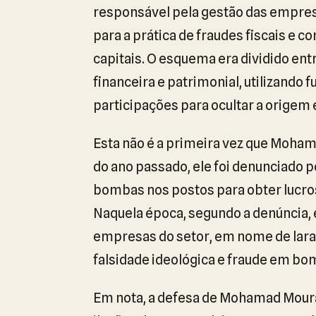
responsável pela gestão das empres
para a prática de fraudes fiscais e 
capitais. O esquema era dividido ent
financeira e patrimonial, utilizando
participações para ocultar a origem e
Esta não é a primeira vez que Moham
do ano passado, ele foi denunciado 
bombas nos postos para obter lucros
Naquela época, segundo a denúncia, 
empresas do setor, em nome de laran
falsidade ideológica e fraude em bo
Em nota, a defesa de Mohamad Mour