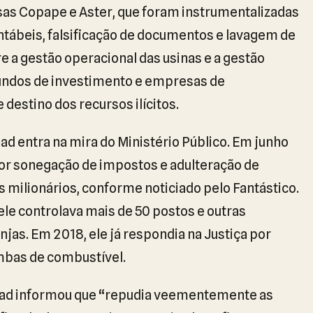
as Copape e Aster, que foram instrumentalizadas
contábeis, falsificação de documentos e lavagem de
re a gestão operacional das usinas e a gestão
 fundos de investimento e empresas de
 destino dos recursos ilícitos.
ad entra na mira do Ministério Público. Em junho
por sonegação de impostos e adulteração de
 milionários, conforme noticiado pelo Fantástico.
ele controlava mais de 50 postos e outras
jas. Em 2018, ele já respondia na Justiça por
mbas de combustível.
ad informou que “repudia veementemente as