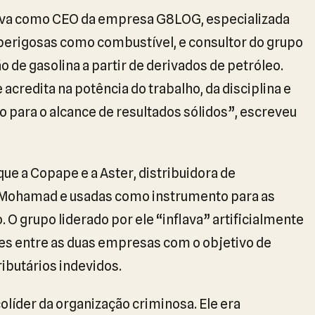
ava como CEO da empresa G8LOG, especializada
perigosas como combustível, e consultor do grupo
de gasolina a partir de derivados de petróleo.
acredita na potência do trabalho, da disciplina e
ara o alcance de resultados sólidos”, escreveu
e a Copape e a Aster, distribuidora de
r Mohamad e usadas como instrumento para as
. O grupo liderado por ele “inflava” artificialmente
es entre as duas empresas com o objetivo de
ibutários indevidos.
íder da organização criminosa. Ele era