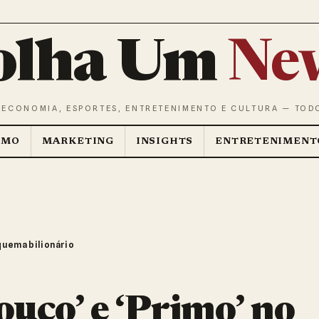
olha Um
Ne
 ECONOMIA, ESPORTES, ENTRETENIMENTO E CULTURA — TOD
SMO
MARKETING
INSIGHTS
ENTRETENIMENT
quema bilionário
ouco’ e ‘Primo’ no