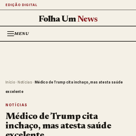
EDIÇÃO DIGITAL
Folha Um
News
MENU
Início
›
Notícias
›
Médico de Trump cita inchaço, mas atesta saúde
excelente
NOTÍCIAS
Médico de Trump cita
inchaço, mas atesta saúde
excelente