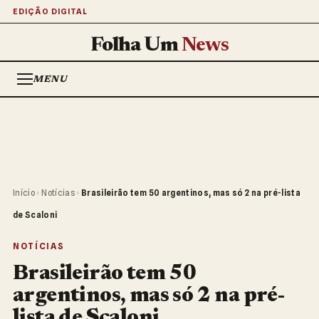
EDIÇÃO DIGITAL
Folha Um
News
MENU
Início
›
Notícias
›
Brasileirão tem 50 argentinos, mas só 2 na pré-lista
de Scaloni
NOTÍCIAS
Brasileirão tem 50
argentinos, mas só 2 na pré-
lista de Scaloni