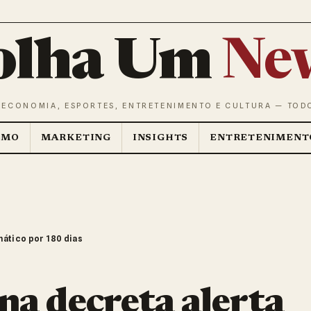
olha Um
Ne
 ECONOMIA, ESPORTES, ENTRETENIMENTO E CULTURA — TOD
SMO
MARKETING
INSIGHTS
ENTRETENIMENT
mático por 180 dias
na decreta alerta