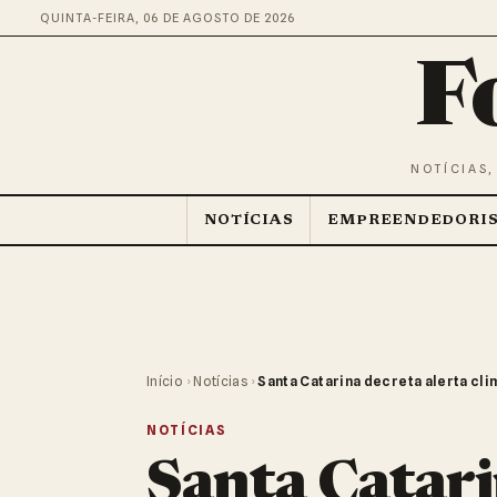
QUINTA-FEIRA, 06 DE AGOSTO DE 2026
F
NOTÍCIAS,
NOTÍCIAS
EMPREENDEDORI
Início
›
Notícias
›
Santa Catarina decreta alerta cli
NOTÍCIAS
Santa Catari