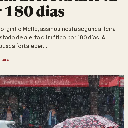
r 180 dias
Jorginho Mello, assinou nesta segunda-feira
tado de alerta climático por 180 dias. A
busca fortalecer…
eitura