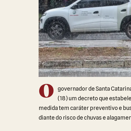
O
governador de Santa Catarin
(18) um decreto que estabele
medida tem caráter preventivo e bu
diante do risco de chuvas e alagame