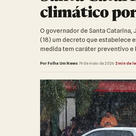
climático po
O governador de Santa Catarina, 
(18) um decreto que estabelece es
medida tem caráter preventivo e 
Por Folha Um News
·
19 de maio de 2026
·
2 min de l