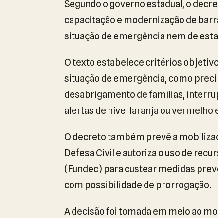
Segundo o governo estadual, o decr
capacitação e modernização de barra
situação de emergência nem de esta
O texto estabelece critérios objeti
situação de emergência, como preci
desabrigamento de famílias, interru
alertas de nível laranja ou vermelho 
O decreto também prevê a mobilizaç
Defesa Civil e autoriza o uso de recu
(Fundec) para custear medidas preve
com possibilidade de prorrogação.
A decisão foi tomada em meio ao mo