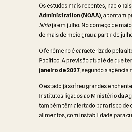
Os estudos mais recentes, nacionais
Administration (NOAA)
, apontam p
Niño
já em julho. No começo de maio,
de mais de meio grau a partir de julho
O fenômeno é caracterizado pela al
Pacífico. A previsão atual é de que 
janeiro de 2027
, segundo a agência
O estado já sofreu grandes enchent
Institutos ligados ao Ministério da Ag
também têm alertado para risco de c
alimentos, com instabilidade para cul