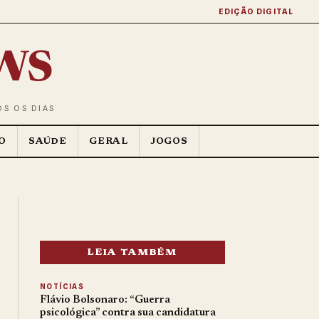
EDIÇÃO DIGITAL
ws
OS OS DIAS
O
SAÚDE
GERAL
JOGOS
LEIA TAMBÉM
NOTÍCIAS
Flávio Bolsonaro: “Guerra
psicológica” contra sua candidatura