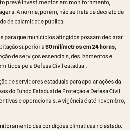
eto prevê investimentos em monitoramento,
gens. A norma, porém, não se trata de decreto de
do de calamidade pública.
vos para que municípios atingidos possam declarar
pitação superior a
80 milímetros em 24 horas
,
pção de serviços essenciais, deslizamentos e
emitidos pela Defesa Civil estadual.
ão de servidores estaduais para apoiar ações da
rsos do Fundo Estadual de Proteção e Defesa Civil
ntivas e operacionais. A vigência é até novembro,
nitoramento das condições climáticas no estado.