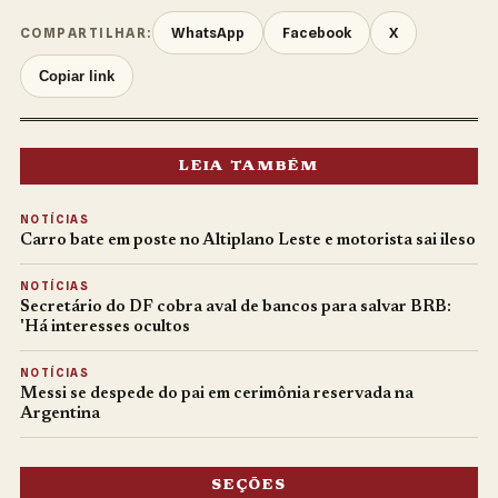
WhatsApp
Facebook
X
COMPARTILHAR:
Copiar link
LEIA TAMBÉM
NOTÍCIAS
Carro bate em poste no Altiplano Leste e motorista sai ileso
NOTÍCIAS
Secretário do DF cobra aval de bancos para salvar BRB:
'Há interesses ocultos
NOTÍCIAS
Messi se despede do pai em cerimônia reservada na
Argentina
SEÇÕES