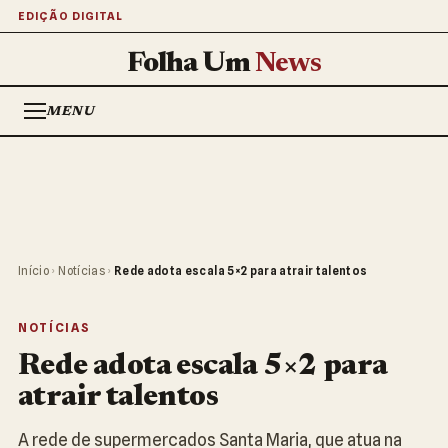
EDIÇÃO DIGITAL
Folha Um
News
MENU
Início
›
Notícias
›
Rede adota escala 5×2 para atrair talentos
NOTÍCIAS
Rede adota escala 5×2 para
atrair talentos
A rede de supermercados Santa Maria, que atua na