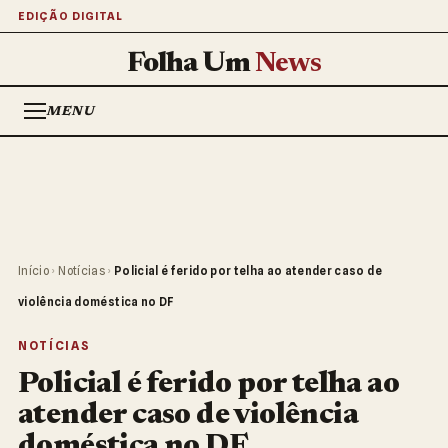
EDIÇÃO DIGITAL
Folha Um
News
MENU
Início
›
Notícias
›
Policial é ferido por telha ao atender caso de
violência doméstica no DF
NOTÍCIAS
Policial é ferido por telha ao
atender caso de violência
doméstica no DF