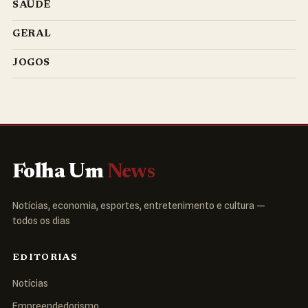
SAÚDE
GERAL
JOGOS
Folha Um
News
Notícias, economia, esportes, entretenimento e cultura —
todos os dias
EDITORIAS
Notícias
Empreendedorismo