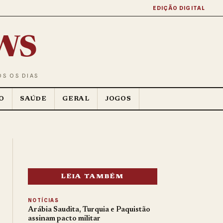
EDIÇÃO DIGITAL
ws
OS OS DIAS
O
SAÚDE
GERAL
JOGOS
LEIA TAMBÉM
NOTÍCIAS
Arábia Saudita, Turquia e Paquistão
assinam pacto militar