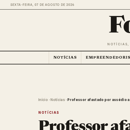
SEXTA-FEIRA, 07 DE AGOSTO DE 2026
F
NOTÍCIAS,
NOTÍCIAS
EMPREENDEDORI
Início
›
Notícias
›
Professor afastado por assédio a
NOTÍCIAS
Professor af