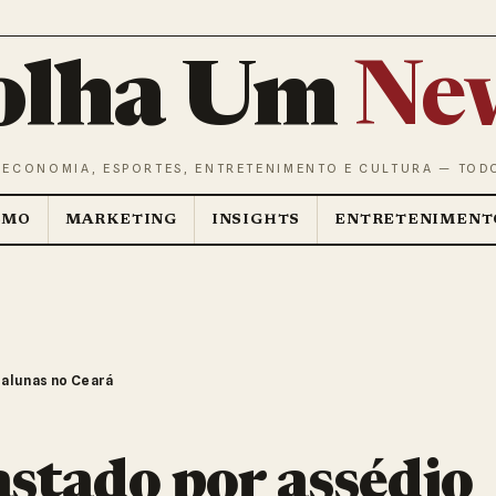
olha Um
Ne
 ECONOMIA, ESPORTES, ENTRETENIMENTO E CULTURA — TOD
SMO
MARKETING
INSIGHTS
ENTRETENIMENT
 alunas no Ceará
astado por assédio