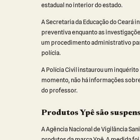
estadual no interior do estado.
A Secretaria da Educação do Ceará i
preventiva enquanto as investigaçõe
um procedimento administrativo para
polícia.
A Polícia Civil instaurou um inquérit
momento, não há informações sobre 
do professor.
Produtos Ypê são suspens
A Agência Nacional de Vigilância San
produtos da marca Ypê. A medida foi 