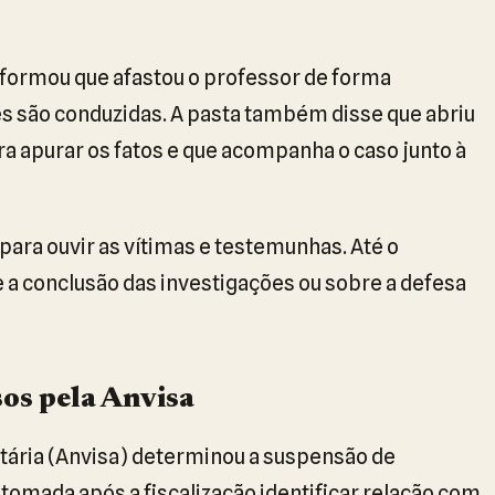
nformou que afastou o professor de forma
s são conduzidas. A pasta também disse que abriu
 apurar os fatos e que acompanha o caso junto à
o para ouvir as vítimas e testemunhas. Até o
a conclusão das investigações ou sobre a defesa
os pela Anvisa
itária (Anvisa) determinou a suspensão de
tomada após a fiscalização identificar relação com