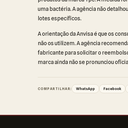
uma bactéria. A agência não detalhou
lotes específicos.
A orientação da Anvisa é que os c
não os utilizem. A agência recomend
fabricante para solicitar o reembols
marca ainda não se pronunciou ofic
WhatsApp
Facebook
COMPARTILHAR: