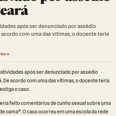
Ceará
vidades após ser denunciado por assédio
 acordo com uma das vítimas, o docente teria
eitura
 atividades após ser denunciado por assédio
á. De acordo com uma das vítimas, o docente teria
vestiga o caso.
eria feito comentários de cunho sexual sobre uma
oa de cama”. O caso ocorreu em uma escola da rede