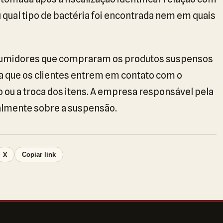
 qual tipo de bactéria foi encontrada nem em quais
onsumidores que compraram os produtos suspensos
a que os clientes entrem em contato com o
o ou a troca dos itens. A empresa responsável pela
ialmente sobre a suspensão.
X
Copiar link