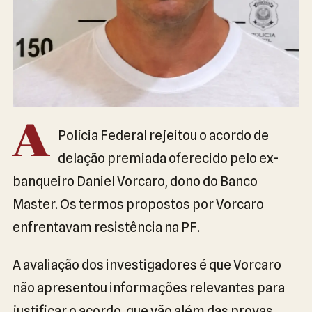
A
Polícia Federal rejeitou o acordo de
delação premiada oferecido pelo ex-
banqueiro Daniel Vorcaro, dono do Banco
Master. Os termos propostos por Vorcaro
enfrentavam resistência na PF.
A avaliação dos investigadores é que Vorcaro
não apresentou informações relevantes para
justificar o acordo, que vão além das provas