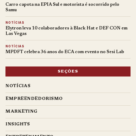
Carro capota na EPIA Sul e motorista é socorrido pelo
Samu
NOTÍCIAS
Elytron leva 10 colaboradores à Black Hat e DEF CON em
Las Vegas
NOTÍCIAS
MPDFT celebra 36 anos do ECA com evento no Sesi Lab
SEÇÕES
NOTÍCIAS
EMPREENDEDORISMO
MARKETING
INSIGHTS