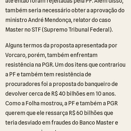
até então foram rejeitadas pela PF. Além disso,
também seria necessário obter a aprovação do
ministro André Mendonça, relator do caso
Master no STF (Supremo Tribunal Federal).
Alguns termos da proposta apresentada por
Vorcaro, porém, também enfrentam
resistência na PGR. Um dos itens que contrariou
a PF e também tem resistência de
procuradores foi a proposta do banqueiro de
devolver cerca de R$ 40 bilhões em 10 anos.
Como a Folha mostrou, a PF e também a PGR
querem que ele ressarça R$ 60 bilhões que
teria desviado em fraudes do Banco Master e