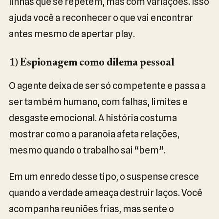
linhas que se repetem, mas com variações. Isso
ajuda você a reconhecer o que vai encontrar
antes mesmo de apertar play.
1) Espionagem como dilema pessoal
O agente deixa de ser só competente e passa a
ser também humano, com falhas, limites e
desgaste emocional. A história costuma
mostrar como a paranoia afeta relações,
mesmo quando o trabalho sai “bem”.
Em um enredo desse tipo, o suspense cresce
quando a verdade ameaça destruir laços. Você
acompanha reuniões frias, mas sente o