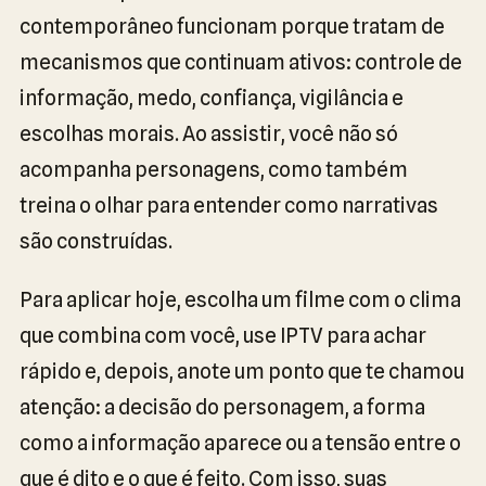
contemporâneo funcionam porque tratam de
mecanismos que continuam ativos: controle de
informação, medo, confiança, vigilância e
escolhas morais. Ao assistir, você não só
acompanha personagens, como também
treina o olhar para entender como narrativas
são construídas.
Para aplicar hoje, escolha um filme com o clima
que combina com você, use IPTV para achar
rápido e, depois, anote um ponto que te chamou
atenção: a decisão do personagem, a forma
como a informação aparece ou a tensão entre o
que é dito e o que é feito. Com isso, suas