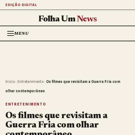
EDIÇÃO DIGITAL
Folha Um
News
MENU
Início
›
Entretenimento
›
Os filmes que revisitam a Guerra Fria com
olhar contemporâneo
ENTRETENIMENTO
Os filmes que revisitam a
Guerra Fria com olhar
contemporâneo