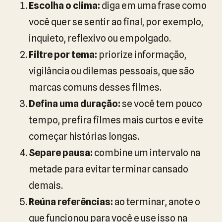
Escolha o clima:
diga em uma frase como
você quer se sentir ao final, por exemplo,
inquieto, reflexivo ou empolgado.
Filtre por tema:
priorize informação,
vigilância ou dilemas pessoais, que são
marcas comuns desses filmes.
Defina uma duração:
se você tem pouco
tempo, prefira filmes mais curtos e evite
começar histórias longas.
Separe pausa:
combine um intervalo na
metade para evitar terminar cansado
demais.
Reúna referências:
ao terminar, anote o
que funcionou para você e use isso na