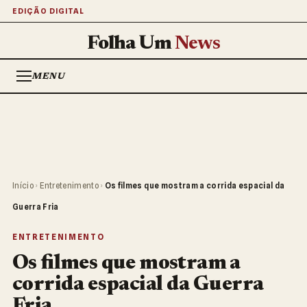
EDIÇÃO DIGITAL
Folha Um
News
MENU
Início
›
Entretenimento
›
Os filmes que mostram a corrida espacial da
Guerra Fria
ENTRETENIMENTO
Os filmes que mostram a
corrida espacial da Guerra
Fria