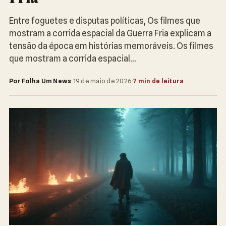
Entre foguetes e disputas políticas, Os filmes que
mostram a corrida espacial da Guerra Fria explicam a
tensão da época em histórias memoráveis. Os filmes
que mostram a corrida espacial…
Por Folha Um News
·
19 de maio de 2026
·
7 min de leitura