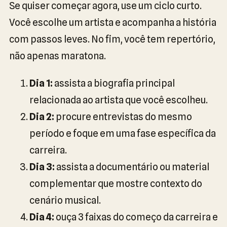
Se quiser começar agora, use um ciclo curto.
Você escolhe um artista e acompanha a história
com passos leves. No fim, você tem repertório,
não apenas maratona.
Dia 1:
assista a biografia principal
relacionada ao artista que você escolheu.
Dia 2:
procure entrevistas do mesmo
período e foque em uma fase específica da
carreira.
Dia 3:
assista a documentário ou material
complementar que mostre contexto do
cenário musical.
Dia 4:
ouça 3 faixas do começo da carreira e