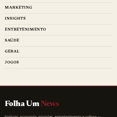
MARKETING
INSIGHTS
ENTRETENIMENTO
SAÚDE
GERAL
JOGOS
Folha Um
News
Notícias, economia, esportes, entretenimento e cultura —