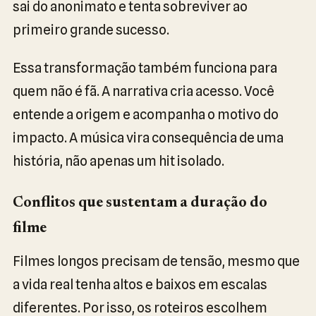
sai do anonimato e tenta sobreviver ao
primeiro grande sucesso.
Essa transformação também funciona para
quem não é fã. A narrativa cria acesso. Você
entende a origem e acompanha o motivo do
impacto. A música vira consequência de uma
história, não apenas um hit isolado.
Conflitos que sustentam a duração do
filme
Filmes longos precisam de tensão, mesmo que
a vida real tenha altos e baixos em escalas
diferentes. Por isso, os roteiros escolhem