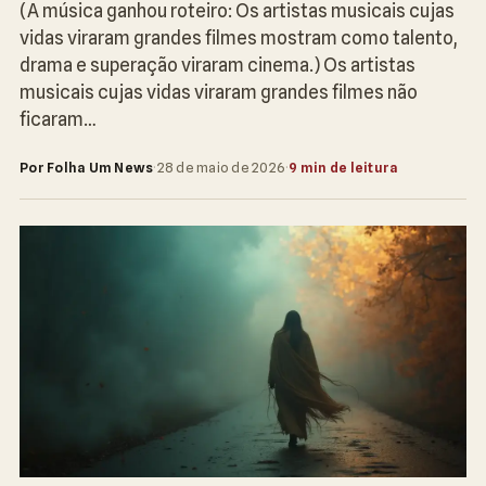
(A música ganhou roteiro: Os artistas musicais cujas
vidas viraram grandes filmes mostram como talento,
drama e superação viraram cinema.) Os artistas
musicais cujas vidas viraram grandes filmes não
ficaram…
Por Folha Um News
·
28 de maio de 2026
·
9 min de leitura