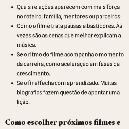
Quais relações aparecem com mais força
no roteiro: família, mentores ou parceiros.
Como o filme trata pausas e bastidores. Às
vezes são as cenas que melhor explicam a
música.
Se o ritmo do filme acompanha o momento
da carreira, como aceleração em fases de
crescimento.
Se o final fecha com aprendizado. Muitas
biografias fazem questão de apontar uma
lição.
Como escolher próximos filmes e