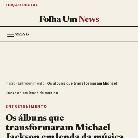
EDIÇÃO DIGITAL
Folha Um
News
MENU
Início
›
Entretenimento
›
Os álbuns que transformaram Michael
Jackson em lenda da música
ENTRETENIMENTO
Os álbuns que
transformaram Michael
Jackson em lenda da música