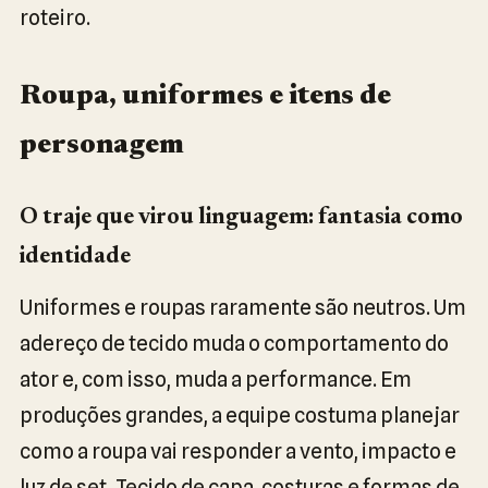
roteiro.
Roupa, uniformes e itens de
personagem
O traje que virou linguagem: fantasia como
identidade
Uniformes e roupas raramente são neutros. Um
adereço de tecido muda o comportamento do
ator e, com isso, muda a performance. Em
produções grandes, a equipe costuma planejar
como a roupa vai responder a vento, impacto e
luz de set. Tecido de capa, costuras e formas de