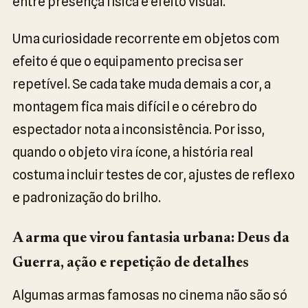
entre presença física e efeito visual.
Uma curiosidade recorrente em objetos com
efeito é que o equipamento precisa ser
repetível. Se cada take muda demais a cor, a
montagem fica mais difícil e o cérebro do
espectador nota a inconsistência. Por isso,
quando o objeto vira ícone, a história real
costuma incluir testes de cor, ajustes de reflexo
e padronização do brilho.
A arma que virou fantasia urbana: Deus da
Guerra, ação e repetição de detalhes
Algumas armas famosas no cinema não são só