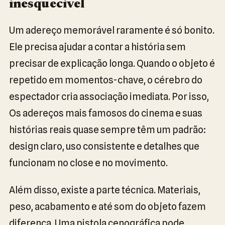
inesquecível
Um adereço memorável raramente é só bonito.
Ele precisa ajudar a contar a história sem
precisar de explicação longa. Quando o objeto é
repetido em momentos-chave, o cérebro do
espectador cria associação imediata. Por isso,
Os adereços mais famosos do cinema e suas
histórias reais quase sempre têm um padrão:
design claro, uso consistente e detalhes que
funcionam no close e no movimento.
Além disso, existe a parte técnica. Materiais,
peso, acabamento e até som do objeto fazem
diferença. Uma pistola cenográfica pode