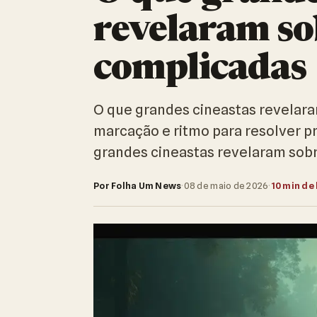
revelaram so
complicadas
O que grandes cineastas revelar
marcação e ritmo para resolver 
grandes cineastas revelaram sob
Por Folha Um News
·
08 de maio de 2026
·
10 min de 