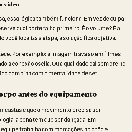
m vídeo
, essa lógica também funciona. Em vez de culpar
serve qual parte falha primeiro. É o volume? É a
você localiza a etapa, a solução fica objetiva.
tece. Por exemplo: a imagem trava só em filmes
do a conexão oscila. Ou a qualidade cai sempre no
tico combina com a mentalidade de set.
orpo antes do equipamento
ineastas é que o movimento precisa ser
ologia, a cena tem que ser dançada. Em
 a equipe trabalha com marcações no chão e