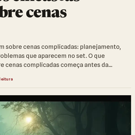
bre cenas
am sobre cenas complicadas: planejamento,
problemas que aparecem no set. O que
re cenas complicadas começa antes da…
leitura