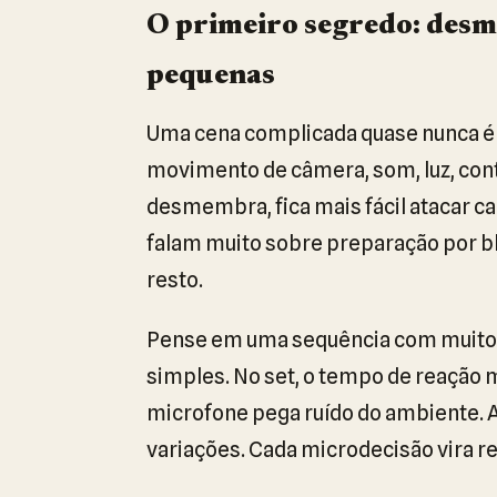
O primeiro segredo: desm
pequenas
Uma cena complicada quase nunca é 
movimento de câmera, som, luz, con
desmembra, fica mais fácil atacar c
falam muito sobre preparação por bl
resto.
Pense em uma sequência com muitos
simples. No set, o tempo de reação m
microfone pega ruído do ambiente. A
variações. Cada microdecisão vira re