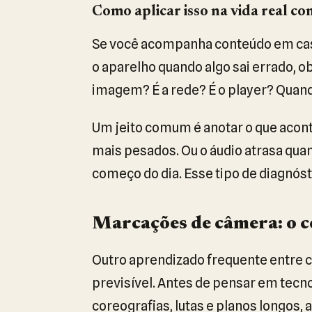
Como aplicar isso na vida real co
Se você acompanha conteúdo em casa
o aparelho quando algo sai errado, ob
imagem? É a rede? É o player? Quando 
Um jeito comum é anotar o que acon
mais pesados. Ou o áudio atrasa quan
começo do dia. Esse tipo de diagnós
Marcações de câmera: o c
Outro aprendizado frequente entre c
previsível. Antes de pensar em tecn
coreografias, lutas e planos longos,