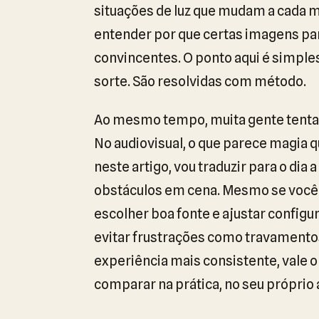
situações de luz que mudam a cada mi
entender por que certas imagens pa
convincentes. O ponto aqui é simple
sorte. São resolvidas com método.
Ao mesmo tempo, muita gente tenta c
No audiovisual, o que parece magia 
neste artigo, vou traduzir para o dia
obstáculos em cena. Mesmo se você es
escolher boa fonte e ajustar configu
evitar frustrações como travamentos
experiência mais consistente, vale
comparar na prática, no seu próprio 