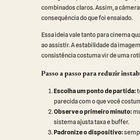
combinados claros. Assim, a câmera 
consequência do que foi ensaiado.
Essa ideia vale tanto para cinema q
ao assistir. A estabilidade da image
consistência costuma vir de uma ro
Passo a passo para reduzir instabi
Escolha um ponto de partida:
t
parecida com o que você costum
Observe o primeiro minuto:
mu
sistema ajusta taxa e buffer.
Padronize o dispositivo:
sempr