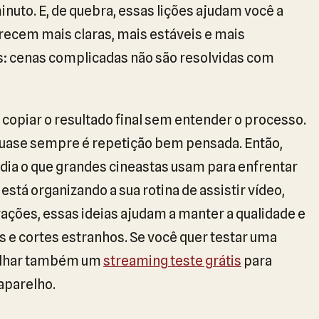
nuto. E, de quebra, essas lições ajudam você a
recem mais claras, mais estáveis e mais
s: cenas complicadas não são resolvidas com
opiar o resultado final sem entender o processo.
quase sempre é repetição bem pensada. Então,
 a dia o que grandes cineastas usam para enfrentar
tá organizando a sua rotina de assistir vídeo,
rações, essas ideias ajudam a manter a qualidade e
 e cortes estranhos. Se você quer testar uma
 olhar também um
streaming teste grátis
para
aparelho.