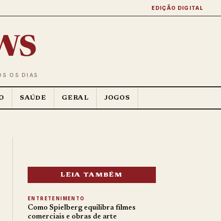
EDIÇÃO DIGITAL
ws
OS OS DIAS
O
SAÚDE
GERAL
JOGOS
LEIA TAMBÉM
ENTRETENIMENTO
Como Spielberg equilibra filmes
comerciais e obras de arte