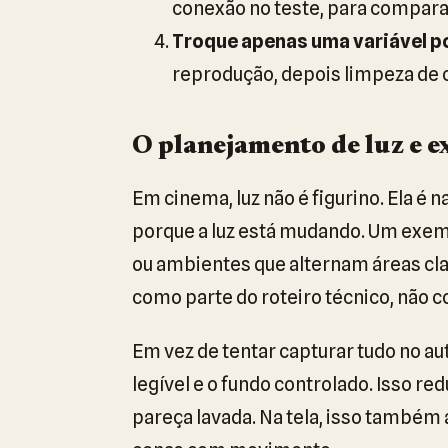
conexão no teste, para compara
Troque apenas uma variável po
reprodução, depois limpeza de c
O planejamento de luz e e
Em cinema, luz não é figurino. Ela é n
porque a luz está mudando. Um exemp
ou ambientes que alternam áreas cla
como parte do roteiro técnico, não 
Em vez de tentar capturar tudo no au
legível e o fundo controlado. Isso re
pareça lavada. Na tela, isso também 