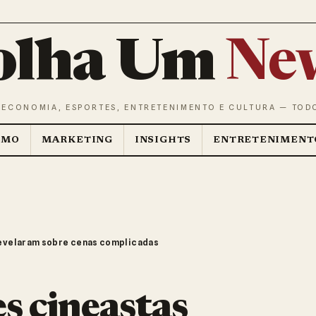
olha Um
Ne
 ECONOMIA, ESPORTES, ENTRETENIMENTO E CULTURA — TOD
SMO
MARKETING
INSIGHTS
ENTRETENIMENT
revelaram sobre cenas complicadas
s cineastas