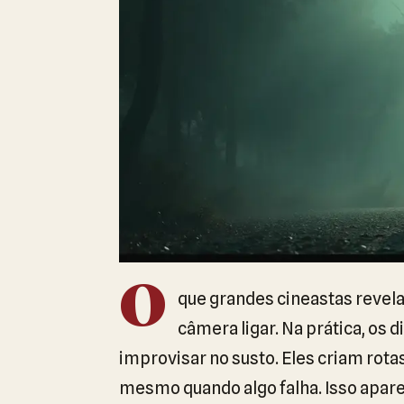
O
que grandes cineastas reve
câmera ligar. Na prática, os 
improvisar no susto. Eles criam rota
mesmo quando algo falha. Isso apare