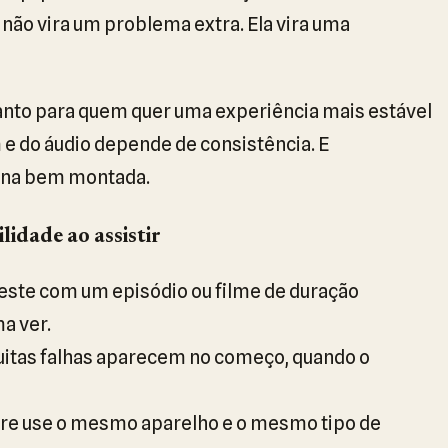
não vira um problema extra. Ela vira uma
uanto para quem quer uma experiência mais estável
m e do áudio depende de consistência. E
tina bem montada.
lidade ao assistir
este com um episódio ou filme de duração
a ver.
itas falhas aparecem no começo, quando o
e use o mesmo aparelho e o mesmo tipo de