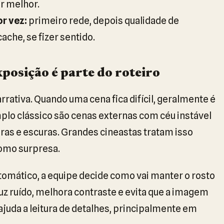
r melhor.
r vez:
primeiro rede, depois qualidade de
ache, se fizer sentido.
xposição é parte do roteiro
arrativa. Quando uma cena fica difícil, geralmente é
lo clássico são cenas externas com céu instável
ras e escuras. Grandes cineastas tratam isso
como surpresa.
tomático, a equipe decide como vai manter o rosto
duz ruído, melhora contraste e evita que a imagem
ajuda a leitura de detalhes, principalmente em