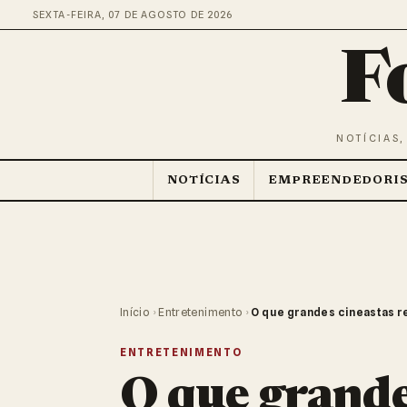
SEXTA-FEIRA, 07 DE AGOSTO DE 2026
F
NOTÍCIAS,
NOTÍCIAS
EMPREENDEDORI
Início
›
Entretenimento
›
O que grandes cineastas 
ENTRETENIMENTO
O que grande