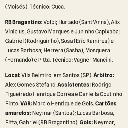
(Moisés). Técnico: Cuca.
RB Bragantino:
Volpi; Hurtado (Sant’Anna), Alix
Vinicius, Gustavo Marques e Juninho Capixaba;
Gabriel (Rodriguinho), Sosa (Eric Ramires) e
Lucas Barbosa; Herrera (Sasha), Mosquera
(Fernando) e Pitta. Técnico: Vagner Mancini.
Local:
Vila Belmiro, em Santos (SP).
Árbitro:
Alex Gomes Stefano.
Assistentes:
Rodrigo
Figueiredo Henrique Correa e Daniella Coutinho
Pinto.
VAR:
Marcio Henrique de Gois.
Cartões
amarelos:
Neymar (Santos); Lucas Barbosa,
Pitta, Gabriel (RB Bragantino).
Gols:
Neymar,