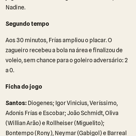
Nadine.
Segundo tempo
Aos 30 minutos, Frías ampliou o placar. O
zagueiro recebeu a bola na área e finalizou de
voleio, sem chance para o goleiro adversário: 2
a 0.
Ficha do jogo
Santos:
Diogenes; Igor Vinicius, Veríssimo,
Adonis Frías e Escobar; João Schmidt, Oliva
(Willian Arão) e Rollheiser (Miguelito);
Bontempo (Rony), Neymar (Gabigol) e Barreal