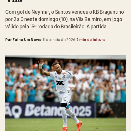
Com gol de Neymar, o Santos venceu o RB Bragantino
por 2 a 0 neste domingo (10), na Vila Belmiro, em jogo
válido pela 15ª rodada do Brasileirão. A partida…
Por Folha Um News
·
11 de maio de 2026
·
2 min de leitura