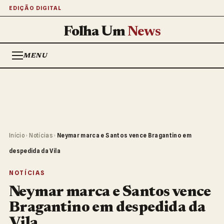
EDIÇÃO DIGITAL
Folha Um
News
MENU
Início
›
Notícias
›
Neymar marca e Santos vence Bragantino em
despedida da Vila
NOTÍCIAS
Neymar marca e Santos vence
Bragantino em despedida da
Vila