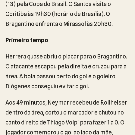
(13) pela Copa do Brasil. O Santos visita o
Coritiba às 19h30 (horário de Brasília). O
Bragantino enfrenta o Mirassol às 20h30.
Primeiro tempo
Herrera quase abriu o placar para o Bragantino.
O atacante escapou pela direita e cruzou para a
área. A bola passou perto do gol e o goleiro
Diógenes conseguiu evitar o gol.
Aos 49 minutos, Neymar recebeu de Rollheiser
dentro da área, cortou o marcador e chutou no
canto direito de Thiago Volpi para fazer 1 a 0. O
jogador comemorou o gol ao lado da mãe,