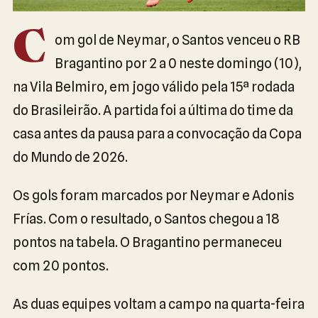
C
om gol de Neymar, o Santos venceu o RB
Bragantino por 2 a 0 neste domingo (10),
na Vila Belmiro, em jogo válido pela 15ª rodada
do Brasileirão. A partida foi a última do time da
casa antes da pausa para a convocação da Copa
do Mundo de 2026.
Os gols foram marcados por Neymar e Adonis
Frías. Com o resultado, o Santos chegou a 18
pontos na tabela. O Bragantino permaneceu
com 20 pontos.
As duas equipes voltam a campo na quarta-feira