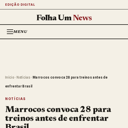
EDIÇÃO DIGITAL
Folha Um
News
MENU
Início
›
Notícias
›
Marrocos convoca 28 para treinos antes de
enfrentar Brasil
NOTÍCIAS
Marrocos convoca 28 para
treinos antes de enfrentar
Brasil