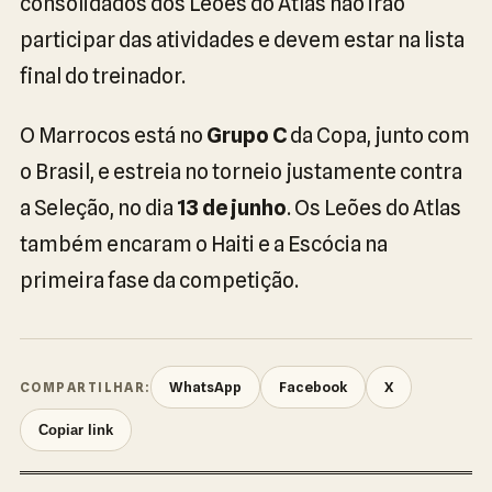
consolidados dos Leões do Atlas não irão
participar das atividades e devem estar na lista
final do treinador.
O Marrocos está no
Grupo C
da Copa, junto com
o Brasil, e estreia no torneio justamente contra
a Seleção, no dia
13 de junho
. Os Leões do Atlas
também encaram o Haiti e a Escócia na
primeira fase da competição.
WhatsApp
Facebook
X
COMPARTILHAR:
Copiar link