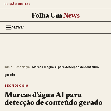
EDIÇÃO DIGITAL
Folha Um
News
MENU
Início
›
Tecnologia
›
Marcas d’água AI para detecção de conteúdo
gerado
TECNOLOGIA
Marcas d’água AI para
detecção de conteúdo gerado