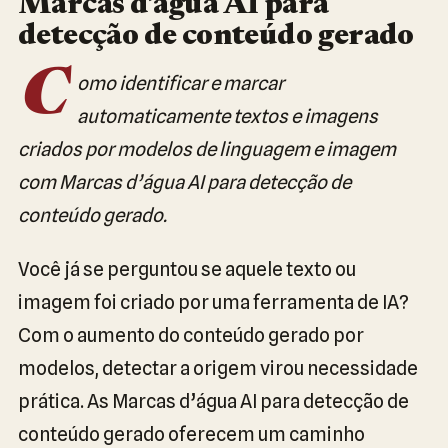
Marcas d’água AI para
detecção de conteúdo gerado
C
omo identificar e marcar
automaticamente textos e imagens
criados por modelos de linguagem e imagem
com Marcas d’água AI para detecção de
conteúdo gerado.
Você já se perguntou se aquele texto ou
imagem foi criado por uma ferramenta de IA?
Com o aumento do conteúdo gerado por
modelos, detectar a origem virou necessidade
prática. As Marcas d’água AI para detecção de
conteúdo gerado oferecem um caminho