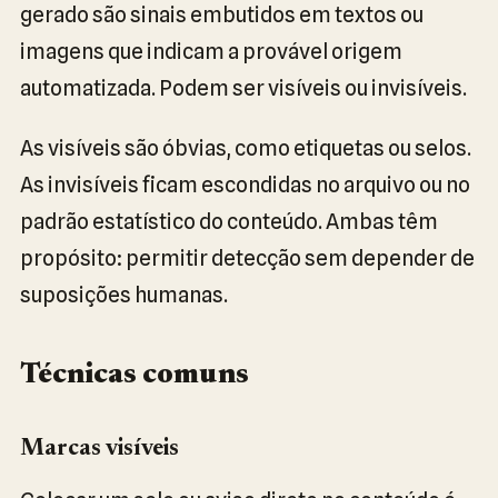
gerado são sinais embutidos em textos ou
imagens que indicam a provável origem
automatizada. Podem ser visíveis ou invisíveis.
As visíveis são óbvias, como etiquetas ou selos.
As invisíveis ficam escondidas no arquivo ou no
padrão estatístico do conteúdo. Ambas têm
propósito: permitir detecção sem depender de
suposições humanas.
Técnicas comuns
Marcas visíveis