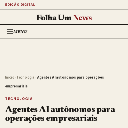
EDIÇÃO DIGITAL
Folha Um
News
MENU
Início
›
Tecnologia
›
Agentes AI autônomos para operações
empresariais
TECNOLOGIA
Agentes AI autônomos para
operações empresariais