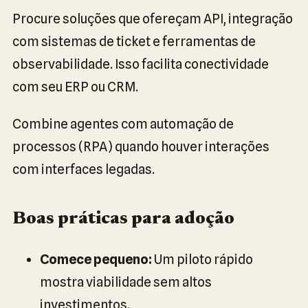
Procure soluções que ofereçam API, integração
com sistemas de ticket e ferramentas de
observabilidade. Isso facilita conectividade
com seu ERP ou CRM.
Combine agentes com automação de
processos (RPA) quando houver interações
com interfaces legadas.
Boas práticas para adoção
Comece pequeno:
Um piloto rápido
mostra viabilidade sem altos
investimentos.