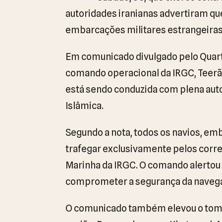
autoridades iranianas advertiram que
embarcações militares estrangeiras 
Em comunicado divulgado pelo Quarte
comando operacional da IRGC, Teerã 
está sendo conduzida com plena aut
Islâmica.
Segundo a nota, todos os navios, e
trafegar exclusivamente pelos corre
Marinha da IRGC. O comando alerto
comprometer a segurança da naveg
O comunicado também elevou o tom e