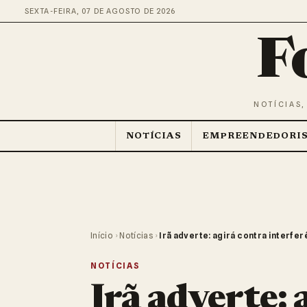
SEXTA-FEIRA, 07 DE AGOSTO DE 2026
F
NOTÍCIAS,
NOTÍCIAS
EMPREENDEDORI
Início
›
Notícias
›
Irã adverte: agirá contra interfe
NOTÍCIAS
Irã adverte: 