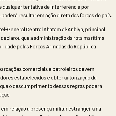
 qualquer tentativa de interferência por
poderá resultar em ação direta das forças do país.
l-General Central Khatam al-Anbiya, principal
declarou que a administração da rota marítima
oridade pelas Forças Armadas da República
mbarcações comerciais e petroleiros devem
dores estabelecidos e obter autorização da
u que o descumprimento dessas regras poderá
ação.
m relação à presença militar estrangeira na