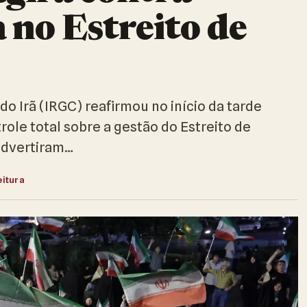
 no Estreito de
do Irã (IRGC) reafirmou no início da tarde
role total sobre a gestão do Estreito de
advertiram…
eitura