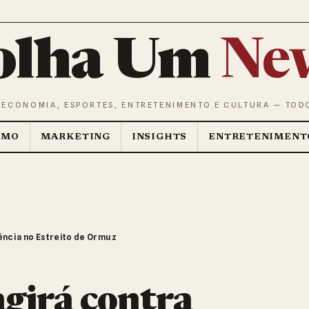
olha Um
Ne
 ECONOMIA, ESPORTES, ENTRETENIMENTO E CULTURA — TOD
SMO
MARKETING
INSIGHTS
ENTRETENIMENT
rência no Estreito de Ormuz
agirá contra