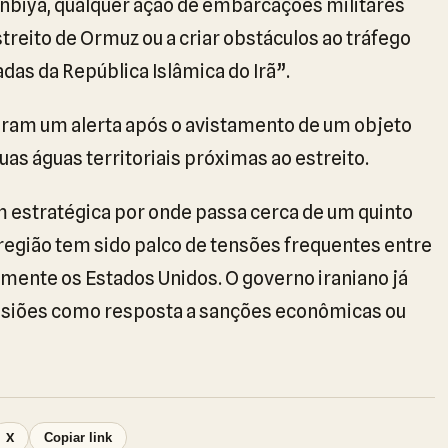
nbiya, qualquer ação de embarcações militares
streito de Ormuz ou a criar obstáculos ao tráfego
das da República Islâmica do Irã”.
iram um alerta após o avistamento de um objeto
as águas territoriais próximas ao estreito.
 estratégica por onde passa cerca de um quinto
egião tem sido palco de tensões frequentes entre
almente os Estados Unidos. O governo iraniano já
asiões como resposta a sanções econômicas ou
X
Copiar link