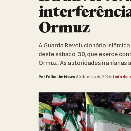
interferência
Ormuz
A Guarda Revolucionária Islâmica 
deste sábado, 30, que exerce cont
Ormuz. As autoridades iranianas 
Por Folha Um News
·
30 de maio de 2026
·
1 min de l