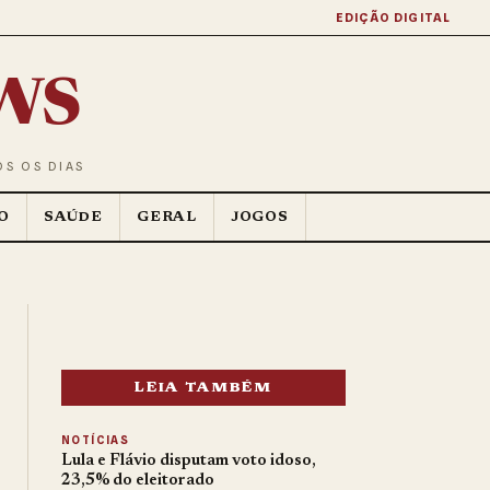
EDIÇÃO DIGITAL
ws
OS OS DIAS
O
SAÚDE
GERAL
JOGOS
LEIA TAMBÉM
NOTÍCIAS
Lula e Flávio disputam voto idoso,
23,5% do eleitorado