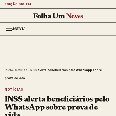
EDIÇÃO DIGITAL
Folha Um
News
MENU
Início
›
Notícias
›
INSS alerta beneficiários pelo WhatsApp sobre
prova de vida
NOTÍCIAS
INSS alerta beneficiários pelo
WhatsApp sobre prova de
vida