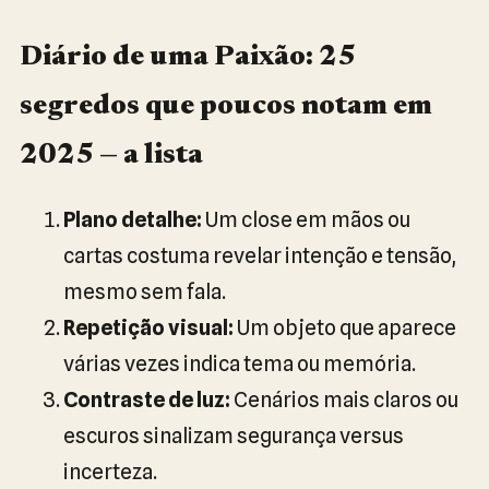
Diário de uma Paixão: 25
segredos que poucos notam em
2025 — a lista
Plano detalhe:
Um close em mãos ou
cartas costuma revelar intenção e tensão,
mesmo sem fala.
Repetição visual:
Um objeto que aparece
várias vezes indica tema ou memória.
Contraste de luz:
Cenários mais claros ou
escuros sinalizam segurança versus
incerteza.