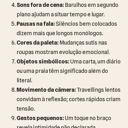
Sons fora de cena:
Barulhos em segundo
plano ajudam a situar tempo e lugar.
Pausas na fala:
Silêncios bem colocados
dizem mais que longos monólogos.
Cores da paleta:
Mudanças sutis nas
roupas mostram evolução emocional.
Objetos simbólicos:
Uma carta, um diário
ou uma praia têm significado além do
literal.
Movimento da câmera:
Travellings lentos
convidam à reflexão; cortes rápidos criam
tensão.
Gestos pequenos:
Um toque no braço
revela intimidade não declarada.