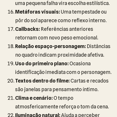
uma pequena falha vira escolha estilística.
Metáforas visuais:
Uma tempestade ou
pôr do sol aparece como reflexo interno.
Callbacks:
Referências anteriores
retornam com novo peso emocional.
Relação espaço-personagem:
Distâncias
no quadro indicam proximidade afetiva.
Uso do primeiro plano:
Ocasiona
identificação imediata com o personagem.
Textos dentro do filme:
Cartas e recados
são janelas para pensamento íntimo.
Clima e cenário:
O tempo
atmosfericamente reforça o tom da cena.
Iluminação natural:
Ajuda a perceber