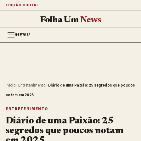
EDIÇÃO DIGITAL
Folha Um
News
MENU
Início
›
Entretenimento
›
Diário de uma Paixão: 25 segredos que poucos
notam em 2025
ENTRETENIMENTO
Diário de uma Paixão: 25
segredos que poucos notam
em 2025