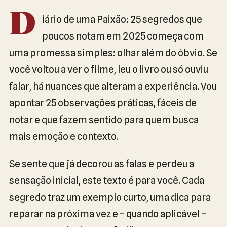
D
iário de uma Paixão: 25 segredos que
poucos notam em 2025 começa com
uma promessa simples: olhar além do óbvio. Se
você voltou a ver o filme, leu o livro ou só ouviu
falar, há nuances que alteram a experiência. Vou
apontar 25 observações práticas, fáceis de
notar e que fazem sentido para quem busca
mais emoção e contexto.
Se sente que já decorou as falas e perdeu a
sensação inicial, este texto é para você. Cada
segredo traz um exemplo curto, uma dica para
reparar na próxima vez e – quando aplicável –