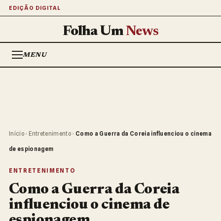
EDIÇÃO DIGITAL
Folha Um
News
MENU
Início
›
Entretenimento
›
Como a Guerra da Coreia influenciou o cinema
de espionagem
ENTRETENIMENTO
Como a Guerra da Coreia
influenciou o cinema de
espionagem