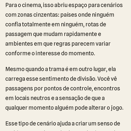
Para o cinema, isso abriu espaço para cenários
com zonas cinzentas: países onde ninguém
confia totalmente em ninguém, rotas de
passagem que mudam rapidamente e
ambientes em que regras parecem variar
conforme o interesse do momento.
Mesmo quando a trama é em outro lugar, ela
carrega esse sentimento de divisão. Você vê
passagens por pontos de controle, encontros
em locais neutros e a sensação de que a
qualquer momento alguém pode alterar o jogo.
Esse tipo de cenário ajuda a criar um senso de