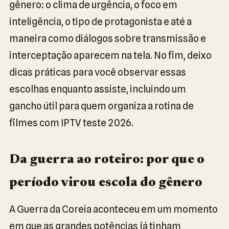
gênero: o clima de urgência, o foco em
inteligência, o tipo de protagonista e até a
maneira como diálogos sobre transmissão e
interceptação aparecem na tela. No fim, deixo
dicas práticas para você observar essas
escolhas enquanto assiste, incluindo um
gancho útil para quem organiza a rotina de
filmes com IPTV teste 2026.
Da guerra ao roteiro: por que o
período virou escola do gênero
A Guerra da Coreia aconteceu em um momento
em que as grandes potências já tinham