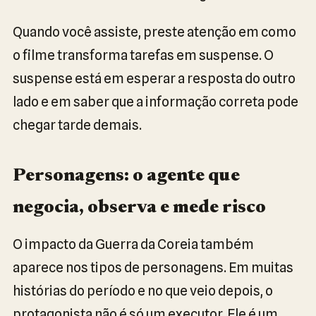
Quando você assiste, preste atenção em como
o filme transforma tarefas em suspense. O
suspense está em esperar a resposta do outro
lado e em saber que a informação correta pode
chegar tarde demais.
Personagens: o agente que
negocia, observa e mede risco
O impacto da Guerra da Coreia também
aparece nos tipos de personagens. Em muitas
histórias do período e no que veio depois, o
protagonista não é só um executor. Ele é um