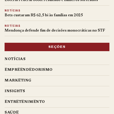
Loteria Federal 6088: resultado e números sorteados
NOTÍCIAS
Bets custaram R$ 62,5 bi às famílias em 2025
NOTÍCIAS
Mendonça defende fim de decisões monocráticas no STF
SEÇÕES
NOTÍCIAS
EMPREENDEDORISMO
MARKETING
INSIGHTS
ENTRETENIMENTO
SAÚDE