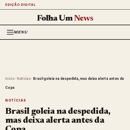
EDIÇÃO DIGITAL
Folha Um
News
MENU
Início
›
Notícias
›
Brasil goleia na despedida, mas deixa alerta antes da
Copa
NOTÍCIAS
Brasil goleia na despedida,
mas deixa alerta antes da
Copa