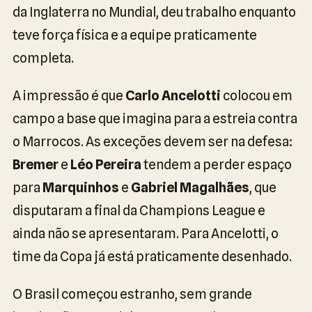
da Inglaterra no Mundial, deu trabalho enquanto
teve força física e a equipe praticamente
completa.
A impressão é que
Carlo Ancelotti
colocou em
campo a base que imagina para a estreia contra
o Marrocos. As exceções devem ser na defesa:
Bremer
e
Léo Pereira
tendem a perder espaço
para
Marquinhos
e
Gabriel Magalhães
, que
disputaram a final da Champions League e
ainda não se apresentaram. Para Ancelotti, o
time da Copa já está praticamente desenhado.
O Brasil começou estranho, sem grande