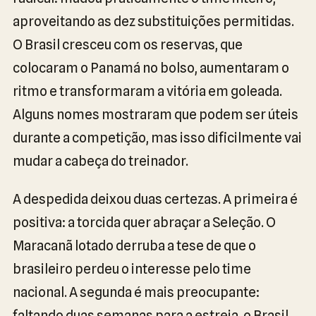
aproveitando as dez substituições permitidas.
O Brasil cresceu com os reservas, que
colocaram o Panamá no bolso, aumentaram o
ritmo e transformaram a vitória em goleada.
Alguns nomes mostraram que podem ser úteis
durante a competição, mas isso dificilmente vai
mudar a cabeça do treinador.
A despedida deixou duas certezas. A primeira é
positiva: a torcida quer abraçar a Seleção. O
Maracanã lotado derruba a tese de que o
brasileiro perdeu o interesse pelo time
nacional. A segunda é mais preocupante:
faltando duas semanas para a estreia, o Brasil