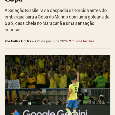
A Seleção Brasileira se despediu da torcida antes do
embarque para a Copa do Mundo com uma goleada de
6 a 2, casa cheia no Maracanã e uma sensação
curiosa:…
Por Folha Um News
·
01 de junho de 2026
·
2 min de leitura