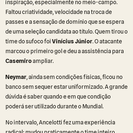
inspiração, especialmente no meio-campo.
Faltou criatividade, velocidade na troca de
passes e a sensação de domínio que se espera
de uma seleção candidata ao título. Quem tirou o
time do sufoco foi
Vinícius Júnior
. O atacante
marcou o primeiro gol e deu a assistência para
Casemiro
ampliar.
Neymar
, ainda sem condições físicas, ficou no
banco sem sequer estar uniformizado. A grande
dúvida é saber quando e em que condição
poderá ser utilizado durante o Mundial.
No intervalo, Ancelotti fez uma experiência
radical: mudou praticamente o time inteiro,