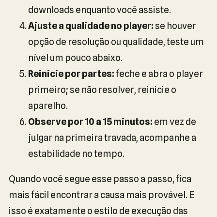
downloads enquanto você assiste.
Ajuste a qualidade no player:
se houver
opção de resolução ou qualidade, teste um
nível um pouco abaixo.
Reinicie por partes:
feche e abra o player
primeiro; se não resolver, reinicie o
aparelho.
Observe por 10 a 15 minutos:
em vez de
julgar na primeira travada, acompanhe a
estabilidade no tempo.
Quando você segue esse passo a passo, fica
mais fácil encontrar a causa mais provável. E
isso é exatamente o estilo de execução das