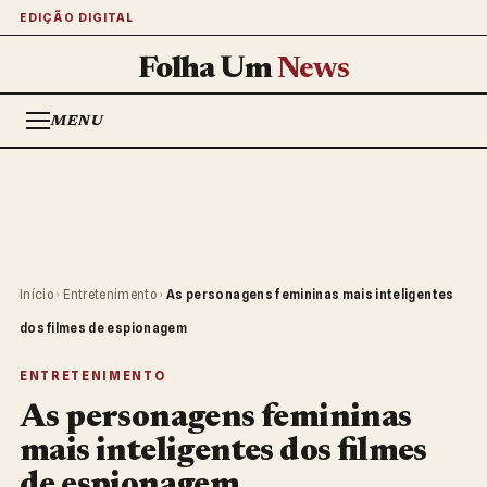
EDIÇÃO DIGITAL
Folha Um
News
MENU
Início
›
Entretenimento
›
As personagens femininas mais inteligentes
dos filmes de espionagem
ENTRETENIMENTO
As personagens femininas
mais inteligentes dos filmes
de espionagem