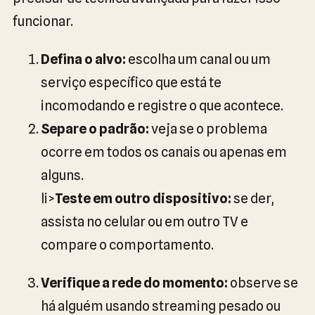
funcionar.
Defina o alvo:
escolha um canal ou um
serviço específico que está te
incomodando e registre o que acontece.
Separe o padrão:
veja se o problema
ocorre em todos os canais ou apenas em
alguns.
li>
Teste em outro dispositivo:
se der,
assista no celular ou em outro TV e
compare o comportamento.
Verifique a rede do momento:
observe se
há alguém usando streaming pesado ou