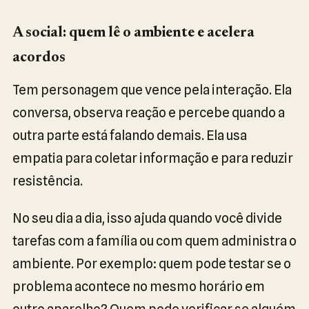
A social: quem lê o ambiente e acelera
acordos
Tem personagem que vence pela interação. Ela
conversa, observa reação e percebe quando a
outra parte está falando demais. Ela usa
empatia para coletar informação e para reduzir
resistência.
No seu dia a dia, isso ajuda quando você divide
tarefas com a família ou com quem administra o
ambiente. Por exemplo: quem pode testar se o
problema acontece no mesmo horário em
outro aparelho? Quem pode verificar se alguém