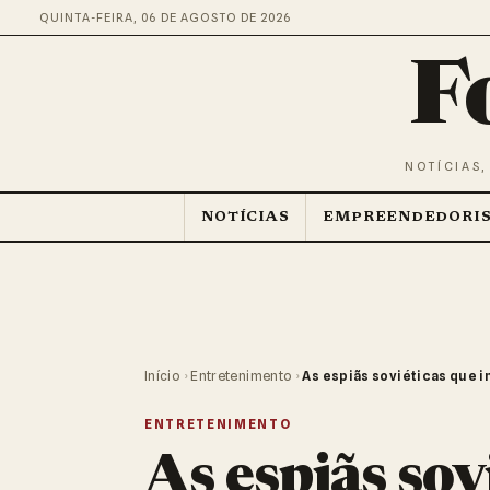
QUINTA-FEIRA, 06 DE AGOSTO DE 2026
F
NOTÍCIAS,
NOTÍCIAS
EMPREENDEDORI
Início
›
Entretenimento
›
As espiãs soviéticas que 
ENTRETENIMENTO
As espiãs sov