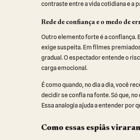
contraste entre a vida cotidiana e a 
Rede de confiança e o medo de er
Outro elemento forte é a confiança
exige suspeita. Em filmes premiado
gradual. O espectador entende o ris
carga emocional.
É como quando, no dia a dia, você 
decidir se confia na fonte. Só que, n
Essa analogia ajuda a entender por q
Como essas espiãs viraram