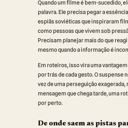
Quando um filme é bem-sucedido, ele
palavra. Ele precisa pegar a essênci
espiãs soviéticas que inspiraram 
como pessoas que vivem sob pressão.
Precisam planejar mais do que reagir
mesmo quando a informação é incom
Em roteiros, isso vira uma vantagem
por trás de cada gesto. O suspense n
vez de uma perseguição exagerada, 
mensagem que chega tarde, uma rot
por perto.
De onde saem as pistas pa