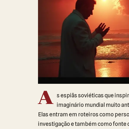
A
s espiãs soviéticas que ins
imaginário mundial muito an
Elas entram em roteiros como perso
investigação e também como fonte d