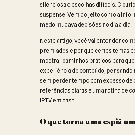
silenciosa e escolhas difíceis. O cur
suspense. Vem do jeito como a infor
medo mudava decisões no dia a dia.
Neste artigo, você vai entender com
premiados e por que certos temas 
mostrar caminhos práticos para quem
experiência de conteúdo, pensando no
sem perder tempo com excesso de opç
referências claras e uma rotina de c
IPTV em casa.
O que torna uma espiã um