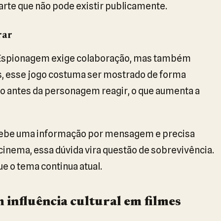
parte que não pode existir publicamente.
rar
. Espionagem exige colaboração, mas também
s, esse jogo costuma ser mostrado de forma
co antes da personagem reagir, o que aumenta a
recebe uma informação por mensagem e precisa
o cinema, essa dúvida vira questão de sobrevivência.
ue o tema continua atual.
 influência cultural em filmes