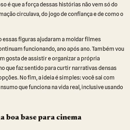
ioso é que a força dessas histórias não vem só do
mação circulava, do jogo de confiança e de como o
o essas figuras ajudaram a moldar filmes
continuam funcionando, ano após ano. Também vou
 gosta de assistir e organizar a própria
 que faz sentido para curtir narrativas densas
ões. No fim, a ideia é simples: você sai com
onsumo que funciona na vida real, inclusive usando
a boa base para cinema