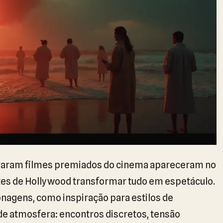
piraram filmes premiados do cinema apareceram no
tes de Hollywood transformar tudo em espetáculo.
nagens, como inspiração para estilos de
e atmosfera: encontros discretos, tensão