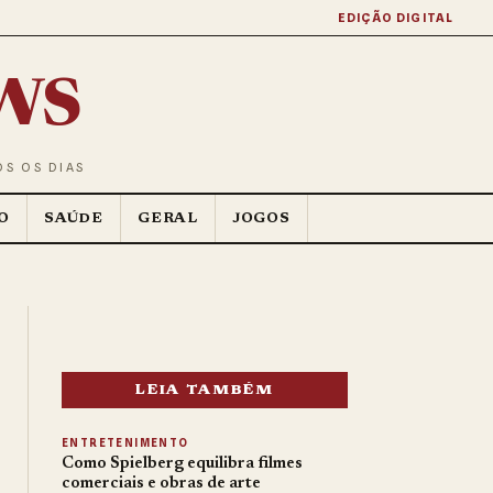
EDIÇÃO DIGITAL
ws
OS OS DIAS
O
SAÚDE
GERAL
JOGOS
LEIA TAMBÉM
ENTRETENIMENTO
Como Spielberg equilibra filmes
comerciais e obras de arte