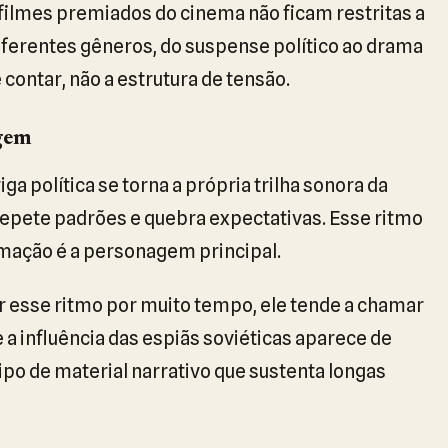
 filmes premiados do cinema não ficam restritas a
iferentes gêneros, do suspense político ao drama
contar, não a estrutura de tensão.
agem
ga política se torna a própria trilha sonora da
 repete padrões e quebra expectativas. Esse ritmo
mação é a personagem principal.
 esse ritmo por muito tempo, ele tende a chamar
ue a influência das espiãs soviéticas aparece de
o de material narrativo que sustenta longas