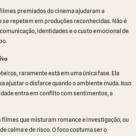
m filmes premiados do cinema ajudaram a
e se repetem em produções reconhecidas. Não é
comunicação, identidades e o custo emocional de
po.
ivo
teiros, raramente está em uma única fase. Ela
 ajustar o disfarce quando o ambiente muda. Isso
tidade entra em conflito com sentimentos, a
filmes que misturam romance e investigação, ou
 calma e de risco. O foco costuma ser o