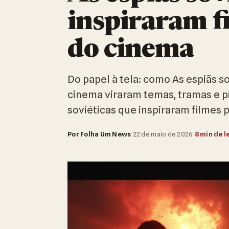
inspiraram f
do cinema
Do papel à tela: como As espiãs s
cinema viraram temas, tramas e p
soviéticas que inspiraram filmes
Por Folha Um News
·
22 de maio de 2026
·
8 min de l