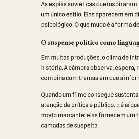
As espiãs soviéticas que inspiraram
um único estilo. Elas aparecem em d
psicológico. O que muda é a forma de 
O suspense político como lingu
Em muitas produções, o clima de intri
história. A câmera observa, espera,
combina com tramas em que a infor
Quando um filme consegue sustentar
atenção de crítica e público. E é aí q
modo marcante: elas fornecem um tip
camadas de suspeita.