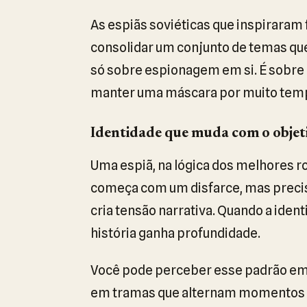
As espiãs soviéticas que inspirara
consolidar um conjunto de temas qu
só sobre espionagem em si. É sobre 
manter uma máscara por muito tem
Identidade que muda com o objet
Uma espiã, na lógica dos melhores ro
começa com um disfarce, mas precisa
cria tensão narrativa. Quando a iden
história ganha profundidade.
Você pode perceber esse padrão em 
em tramas que alternam momentos de