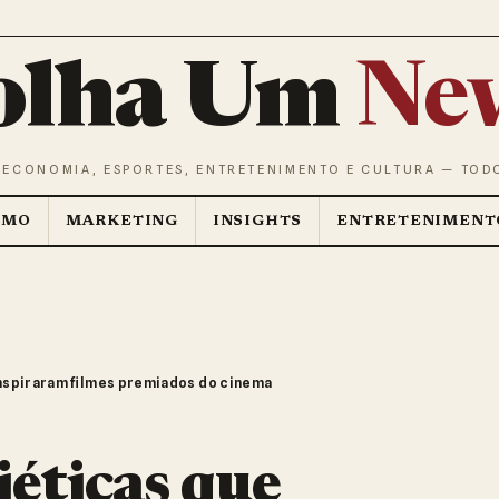
olha Um
Ne
 ECONOMIA, ESPORTES, ENTRETENIMENTO E CULTURA — TOD
SMO
MARKETING
INSIGHTS
ENTRETENIMENT
inspiraram filmes premiados do cinema
iéticas que