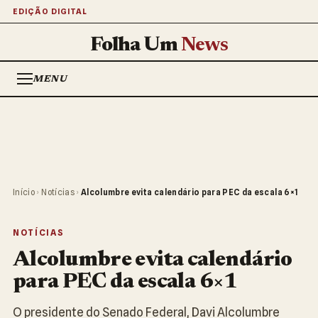
EDIÇÃO DIGITAL
Folha Um
News
MENU
Início
›
Notícias
›
Alcolumbre evita calendário para PEC da escala 6×1
NOTÍCIAS
Alcolumbre evita calendário
para PEC da escala 6×1
O presidente do Senado Federal, Davi Alcolumbre