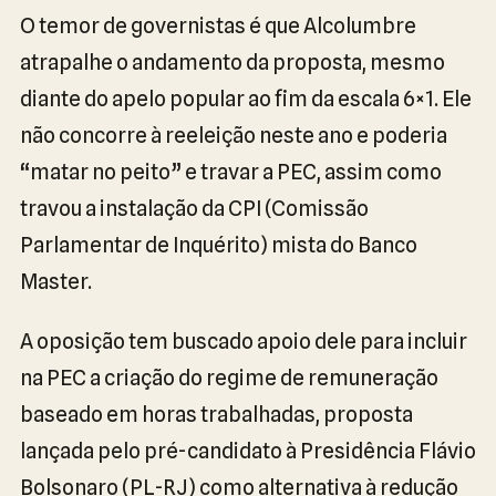
O temor de governistas é que Alcolumbre
atrapalhe o andamento da proposta, mesmo
diante do apelo popular ao fim da escala 6×1. Ele
não concorre à reeleição neste ano e poderia
“matar no peito” e travar a PEC, assim como
travou a instalação da CPI (Comissão
Parlamentar de Inquérito) mista do Banco
Master.
A oposição tem buscado apoio dele para incluir
na PEC a criação do regime de remuneração
baseado em horas trabalhadas, proposta
lançada pelo pré-candidato à Presidência Flávio
Bolsonaro (PL-RJ) como alternativa à redução