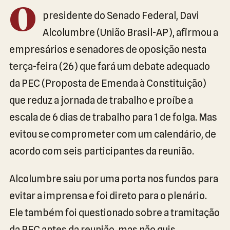
O
presidente do Senado Federal, Davi
Alcolumbre (União Brasil-AP), afirmou a
empresários e senadores de oposição nesta
terça-feira (26) que fará um debate adequado
da PEC (Proposta de Emenda à Constituição)
que reduz a jornada de trabalho e proíbe a
escala de 6 dias de trabalho para 1 de folga. Mas
evitou se comprometer com um calendário, de
acordo com seis participantes da reunião.
Alcolumbre saiu por uma porta nos fundos para
evitar a imprensa e foi direto para o plenário.
Ele também foi questionado sobre a tramitação
da PEC antes da reunião, mas não quis