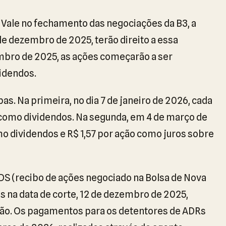
 Vale no fechamento das negociações da B3, a
1 de dezembro de 2025, terão direito a essa
mbro de 2025, as ações começarão a ser
videndos.
s. Na primeira, no dia 7 de janeiro de 2026, cada
, como dividendos. Na segunda, em 4 de março de
mo dividendos e R$ 1,57 por ação como juros sobre
DS (recibo de ações negociado na Bolsa de Nova
s na data de corte, 12 de dezembro de 2025,
o. Os pagamentos para os detentores de ADRs