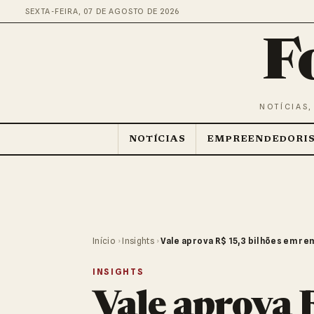
SEXTA-FEIRA, 07 DE AGOSTO DE 2026
F
NOTÍCIAS,
NOTÍCIAS
EMPREENDEDORI
Início
›
Insights
›
Vale aprova R$ 15,3 bilhões em r
INSIGHTS
Vale aprova 