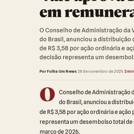
em remuneraç
O Conselho de Administração da 
do Brasil, anunciou a distribuição
de R$ 3,58 por ação ordinária e aç
decisão representa um desembols
Por Folha Um News
·
28 de novembro de 2025
·
2 min
O
Conselho de Administração 
do Brasil, anunciou a distrib
de R$ 3,58 por ação ordinária e ação 
representa um desembolso total de 
março de 2026.