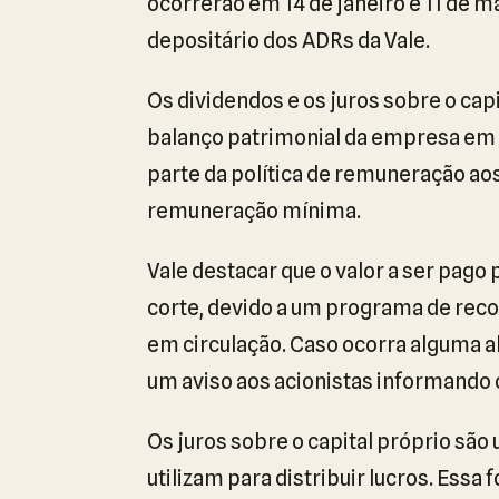
ocorrerão em 14 de janeiro e 11 de m
depositário dos ADRs da Vale.
Os dividendos e os juros sobre o ca
balanço patrimonial da empresa em 3
parte da política de remuneração aos
remuneração mínima.
Vale destacar que o valor a ser pago
corte, devido a um programa de reco
em circulação. Caso ocorra alguma 
um aviso aos acionistas informando o 
Os juros sobre o capital próprio são
utilizam para distribuir lucros. Ess