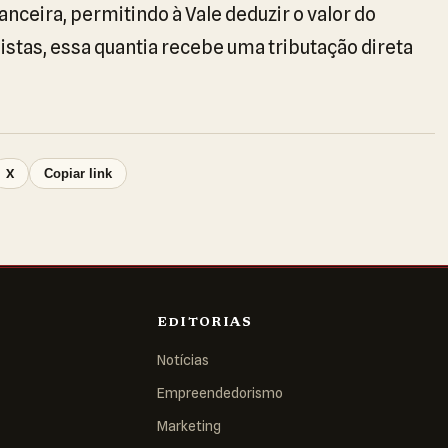
ceira, permitindo à Vale deduzir o valor do
istas, essa quantia recebe uma tributação direta
X
Copiar link
EDITORIAS
Notícias
Empreendedorismo
Marketing