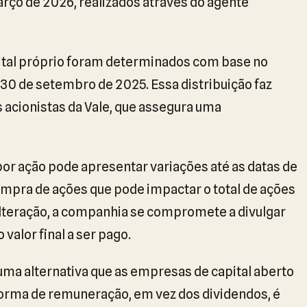
arço de 2026, realizados através do agente
pital próprio foram determinados com base no
0 de setembro de 2025. Essa distribuição faz
 acionistas da Vale, que assegura uma
 por ação pode apresentar variações até as datas de
mpra de ações que pode impactar o total de ações
alteração, a companhia se compromete a divulgar
valor final a ser pago.
 uma alternativa que as empresas de capital aberto
a forma de remuneração, em vez dos dividendos, é