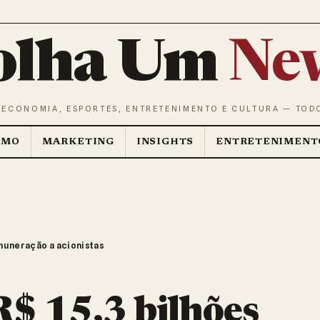
olha Um
Ne
 ECONOMIA, ESPORTES, ENTRETENIMENTO E CULTURA — TOD
SMO
MARKETING
INSIGHTS
ENTRETENIMENT
emuneração a acionistas
R$ 15,3 bilhões