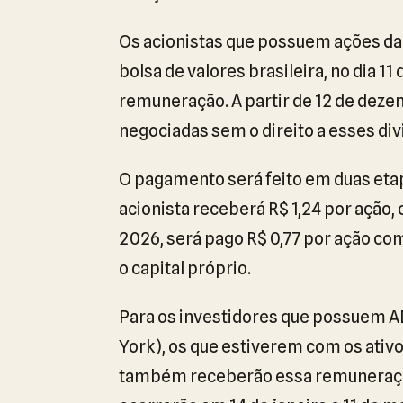
Os acionistas que possuem ações da
bolsa de valores brasileira, no dia 1
remuneração. A partir de 12 de deze
negociadas sem o direito a esses di
O pagamento será feito em duas etapa
acionista receberá R$ 1,24 por ação
2026, será pago R$ 0,77 por ação co
o capital próprio.
Para os investidores que possuem A
York), os que estiverem com os ativo
também receberão essa remuneraçã