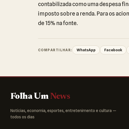
contabilizada como uma despesa finan
imposto sobre a renda. Para os acion
de 15% na fonte.
WhatsApp
Facebook
COMPARTILHAR:
Folha Um
News
Notícias, economia, esportes, entretenimento e cultura —
todos os dias