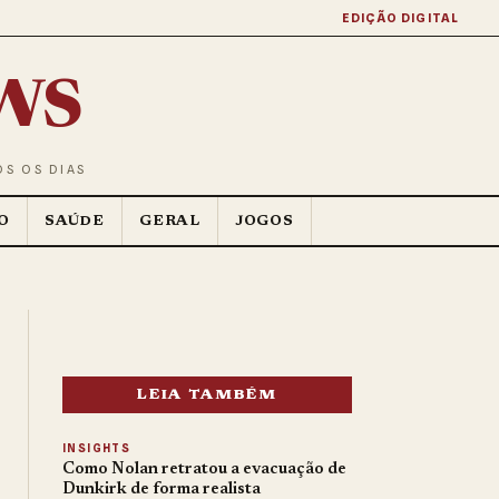
EDIÇÃO DIGITAL
ws
OS OS DIAS
O
SAÚDE
GERAL
JOGOS
LEIA TAMBÉM
INSIGHTS
Como Nolan retratou a evacuação de
Dunkirk de forma realista