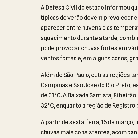
A Defesa Civil do estado informou que
típicas de verão devem prevalecer em
aparecer entre nuvens e as temperat
aquecimento durante a tarde, combi
pode provocar chuvas fortes em vár
ventos fortes e, em alguns casos, gra
Além de São Paulo, outras regiões 
Campinas e São José do Rio Preto, 
de 31°C. A Baixada Santista, Ribeir
32°C, enquanto a região de Registro 
A partir de sexta-feira, 16 de março,
chuvas mais consistentes, acompanh