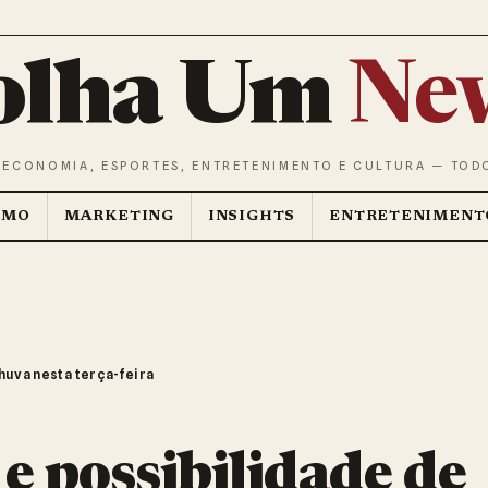
olha Um
Ne
 ECONOMIA, ESPORTES, ENTRETENIMENTO E CULTURA — TOD
SMO
MARKETING
INSIGHTS
ENTRETENIMENT
huva nesta terça-feira
 e possibilidade de