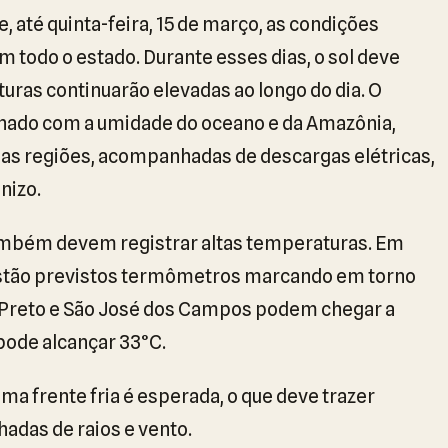
, até quinta-feira, 15 de março, as condições
 todo o estado. Durante esses dias, o sol deve
uras continuarão elevadas ao longo do dia. O
nado com a umidade do oceano e da Amazônia,
ias regiões, acompanhadas de descargas elétricas,
nizo.
também devem registrar altas temperaturas. Em
estão previstos termômetros marcando em torno
ão Preto e São José dos Campos podem chegar a
pode alcançar 33°C.
 uma frente fria é esperada, o que deve trazer
adas de raios e vento.