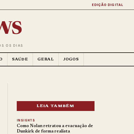
EDIÇÃO DIGITAL
ws
OS OS DIAS
O
SAÚDE
GERAL
JOGOS
LEIA TAMBÉM
INSIGHTS
Como Nolan retratou a evacuação de
Dunkirk de forma realista