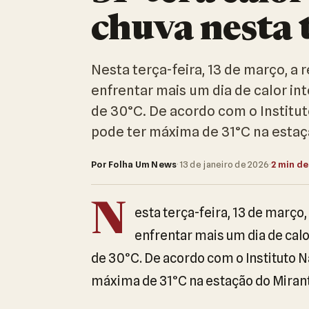
chuva nesta 
Nesta terça-feira, 13 de março, a
enfrentar mais um dia de calor i
de 30°C. De acordo com o Institut
pode ter máxima de 31°C na estaçã
Por Folha Um News
·
13 de janeiro de 2026
·
2 min de
N
esta terça-feira, 13 de março
enfrentar mais um dia de cal
de 30°C. De acordo com o Instituto N
máxima de 31°C na estação do Mirante