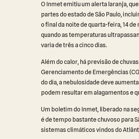
O Inmet emitiu um alerta laranja, que
partes do estado de São Paulo, inclui
o final da noite de quarta-feira, 14 d
quando as temperaturas ultrapassam
varia de três a cinco dias.
Além do calor, há previsão de chuvas 
Gerenciamento de Emergências (CGE) 
do dia, a nebulosidade deve aumenta
podem resultar em alagamentos e qu
Um boletim do Inmet, liberado na seg
é de tempo bastante chuvoso para Sã
sistemas climáticos vindos do Atlânt