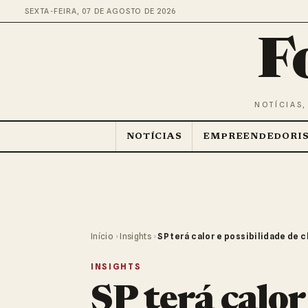
SEXTA-FEIRA, 07 DE AGOSTO DE 2026
F
NOTÍCIAS,
NOTÍCIAS
EMPREENDEDORI
Início
›
Insights
›
SP terá calor e possibilidade de c
INSIGHTS
SP terá calor