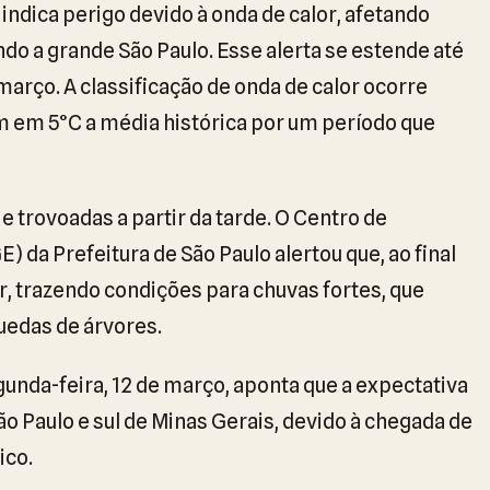
 indica perigo devido à onda de calor, afetando
ndo a grande São Paulo. Esse alerta se estende até
e março. A classificação de onda de calor ocorre
 em 5°C a média histórica por um período que
e trovoadas a partir da tarde. O Centro de
da Prefeitura de São Paulo alertou que, ao final
r, trazendo condições para chuvas fortes, que
edas de árvores.
unda-feira, 12 de março, aponta que a expectativa
o Paulo e sul de Minas Gerais, devido à chegada de
ico.