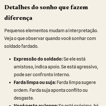
Detalhes do sonho que fazem
diferença
Pequenos elementos mudam a interpretação.
Veja o que observar quando você sonhar com
soldado fardado.
Expressão do soldado:
Se ele está
amistoso, indica apoio. Se está agressivo,
pode ser confronto interno.
Farda limpa ou suja:
Farda limpa sugere
ordem. Farda suja aponta conflito ou
desgaste.
Você perto ou longe:
Se está próximo, há