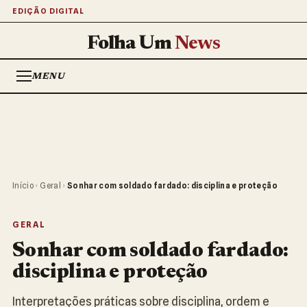
EDIÇÃO DIGITAL
Folha Um
News
MENU
Início
›
Geral
›
Sonhar com soldado fardado: disciplina e proteção
GERAL
Sonhar com soldado fardado:
disciplina e proteção
Interpretações práticas sobre disciplina, ordem e