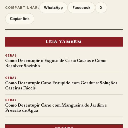
WhatsApp
Facebook
X
COMPARTILHAR:
Copiar link
LEIA TAMBÉM
GERAL
Como Desentupir o Esgoto de Casa: Causas e Como
Resolver Sozinho
GERAL
Como Desentupir Cano Entupido com Gordura: Soluções
Caseiras Fáceis
GERAL
Como Desentupir Cano com Mangueira de Jardim e
Pressão de Água