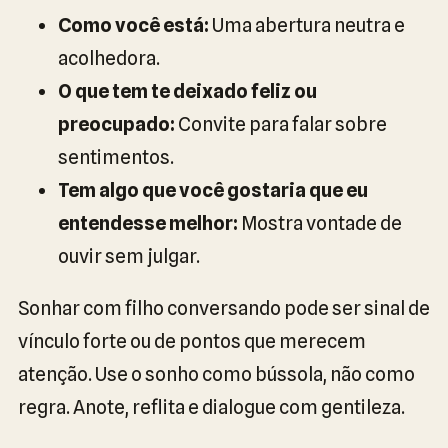
Como você está:
Uma abertura neutra e
acolhedora.
O que tem te deixado feliz ou
preocupado:
Convite para falar sobre
sentimentos.
Tem algo que você gostaria que eu
entendesse melhor:
Mostra vontade de
ouvir sem julgar.
Sonhar com filho conversando pode ser sinal de
vínculo forte ou de pontos que merecem
atenção. Use o sonho como bússola, não como
regra. Anote, reflita e dialogue com gentileza.