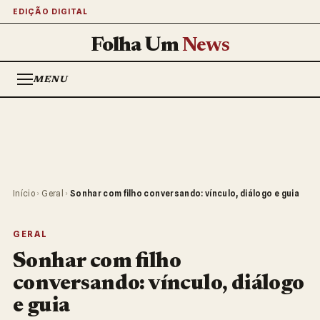
EDIÇÃO DIGITAL
Folha Um
News
MENU
Início
›
Geral
›
Sonhar com filho conversando: vínculo, diálogo e guia
GERAL
Sonhar com filho
conversando: vínculo, diálogo
e guia