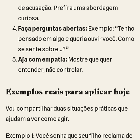
de acusação. Prefira uma abordagem
curiosa.
Faça perguntas abertas:
Exemplo: “Tenho
pensado em algo e queria ouvir você. Como
se sente sobre…?”
Aja com empatia:
Mostre que quer
entender, não controlar.
Exemplos reais para aplicar hoje
Vou compartilhar duas situações práticas que
ajudam a ver como agir.
Exemplo 1: Você sonha que seu filho reclama de