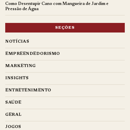
Como Desentupir Cano com Mangueira de Jardim e
Pressão de Água
SEÇÕES
NOTÍCIAS
EMPREENDEDORISMO
MARKETING
INSIGHTS
ENTRETENIMENTO
SAÚDE
GERAL
JOGOS