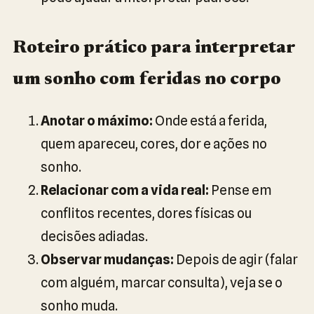
Roteiro prático para interpretar
um sonho com feridas no corpo
Anotar o máximo:
Onde está a ferida,
quem apareceu, cores, dor e ações no
sonho.
Relacionar com a vida real:
Pense em
conflitos recentes, dores físicas ou
decisões adiadas.
Observar mudanças:
Depois de agir (falar
com alguém, marcar consulta), veja se o
sonho muda.