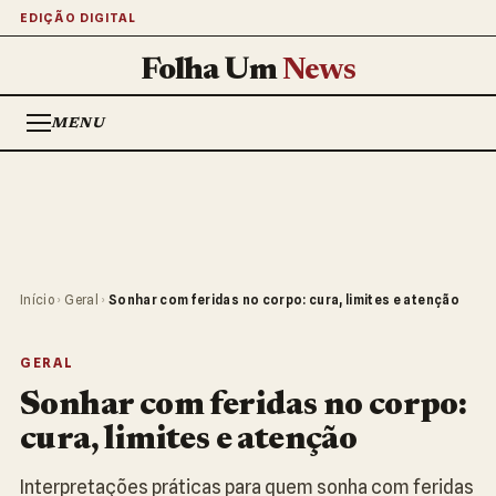
EDIÇÃO DIGITAL
Folha Um
News
MENU
Início
›
Geral
›
Sonhar com feridas no corpo: cura, limites e atenção
GERAL
Sonhar com feridas no corpo:
cura, limites e atenção
Interpretações práticas para quem sonha com feridas