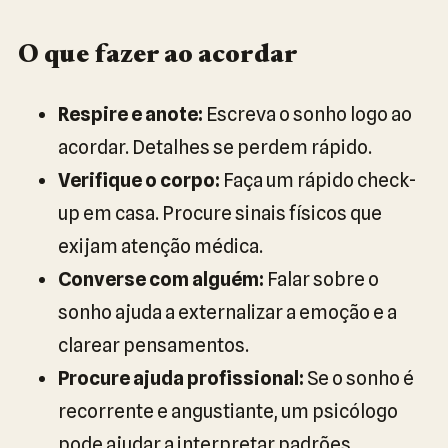
O que fazer ao acordar
Respire e anote:
Escreva o sonho logo ao
acordar. Detalhes se perdem rápido.
Verifique o corpo:
Faça um rápido check-
up em casa. Procure sinais físicos que
exijam atenção médica.
Converse com alguém:
Falar sobre o
sonho ajuda a externalizar a emoção e a
clarear pensamentos.
Procure ajuda profissional:
Se o sonho é
recorrente e angustiante, um psicólogo
pode ajudar a interpretar padrões.