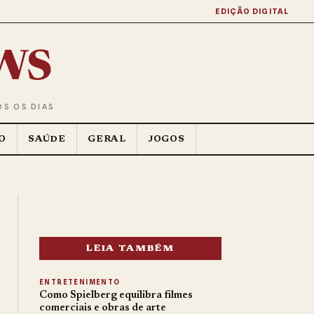
EDIÇÃO DIGITAL
ws
OS OS DIAS
O
SAÚDE
GERAL
JOGOS
LEIA TAMBÉM
ENTRETENIMENTO
Como Spielberg equilibra filmes
comerciais e obras de arte