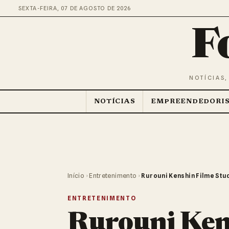
SEXTA-FEIRA, 07 DE AGOSTO DE 2026
F
NOTÍCIAS,
NOTÍCIAS
EMPREENDEDORI
Início
›
Entretenimento
›
Rurouni Kenshin Filme Stu
ENTRETENIMENTO
Rurouni Ken