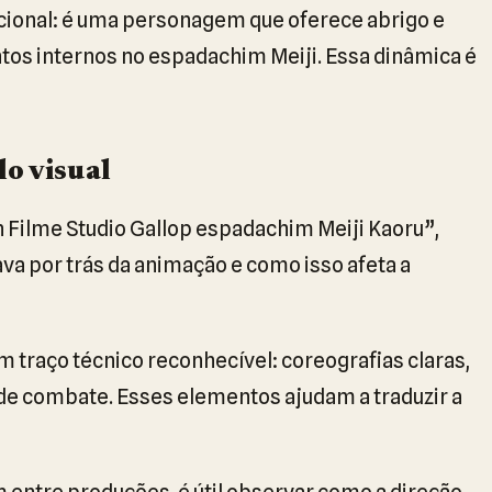
ional: é uma personagem que oferece abrigo e
tos internos no espadachim Meiji. Essa dinâmica é
lo visual
 Filme Studio Gallop espadachim Meiji Kaoru”,
 por trás da animação e como isso afeta a
 traço técnico reconhecível: coreografias claras,
z de combate. Esses elementos ajudam a traduzir a
entre produções, é útil observar como a direção