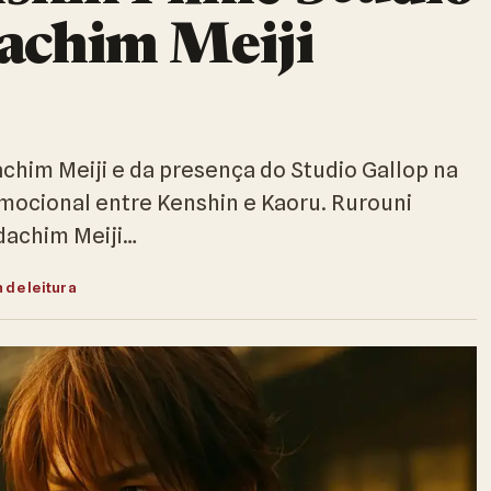
achim Meiji
chim Meiji e da presença do Studio Gallop na
mocional entre Kenshin e Kaoru. Rurouni
dachim Meiji…
 de leitura