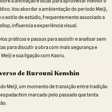
sobre a animação e dicas para aproveitar melhor o
rático. Vou abordar a ambientação do período Meiji,
o o estilo de estúdio, frequentemente associado a
llop, influencia a experiência visual.
os práticos e passos para assistir e analisar sem
ntas para discutir a obra com mais segurança e
Meiji e sua ligação com Kaoru.
niverso de Rurouni Kenshin
odo Meiji, um momento de transição entre tradição
m espadachim marcado pelo passado que tenta
ão.