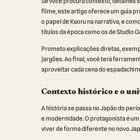
Se você procura contexto, detalhes 
filme, este artigo oferece um guia p
o papel de Kaoru na narrativa, e com
títulos da época como os de Studio Ga
Prometo explicações diretas, exempl
jargões. Ao final, você terá ferrame
aproveitar cada cena do espadachim 
Contexto histórico e o u
A história se passa no Japão do perí
e modernidade. O protagonista é u
viver de forma diferente no novo Jap