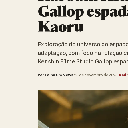
Gallop espad
Kaoru
Exploração do universo do espada
adaptação, com foco na relação e
Kenshin Filme Studio Gallop espa
Por Folha Um News
·
26 de novembro de 2025
·
4 min