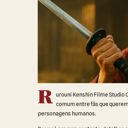
R
urouni Kenshin Filme Studio 
comum entre fãs que querem 
personagens humanos.