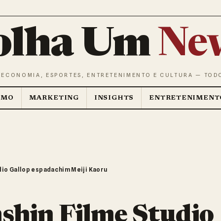
olha Um
Ne
 ECONOMIA, ESPORTES, ENTRETENIMENTO E CULTURA — TOD
SMO
MARKETING
INSIGHTS
ENTRETENIMENT
dio Gallop espadachim Meiji Kaoru
shin Filme Studio