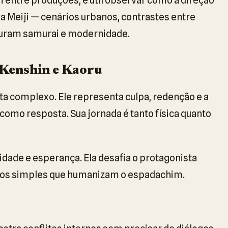
a Meiji — cenários urbanos, contrastes entre
sturam samurai e modernidade.
 Kenshin e Kaoru
a complexo. Ele representa culpa, redenção e a
 como resposta. Sua jornada é tanto física quanto
dade e esperança. Ela desafia o protagonista
 atos simples que humanizam o espadachim.