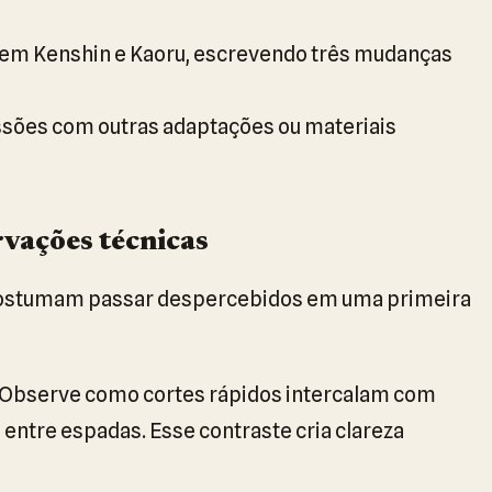
em Kenshin e Kaoru, escrevendo três mudanças
ões com outras adaptações ou materiais
rvações técnicas
costumam passar despercebidos em uma primeira
. Observe como cortes rápidos intercalam com
entre espadas. Esse contraste cria clareza