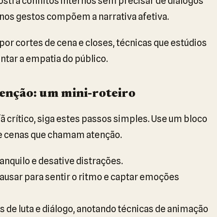
stra conflitos internos sem precisar de diálogos
enos gestos compõem a narrativa afetiva.
por cortes de cena e closes, técnicas que estúdios
tar a empatia do público.
tenção: um mini-roteiro
ã crítico, siga estes passos simples. Use um bloco
 e cenas que chamam atenção.
anquilo e desative distrações.
ausar para sentir o ritmo e captar emoções
s de luta e diálogo, anotando técnicas de animação