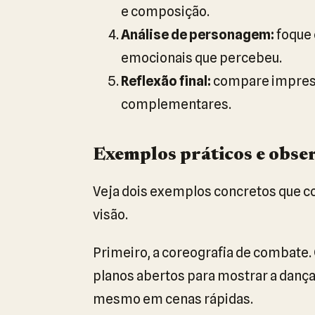
e composição.
Análise de personagem:
foque 
emocionais que percebeu.
Reflexão final:
compare impress
complementares.
Exemplos práticos e obse
Veja dois exemplos concretos que 
visão.
Primeiro, a coreografia de combate
planos abertos para mostrar a dança 
mesmo em cenas rápidas.