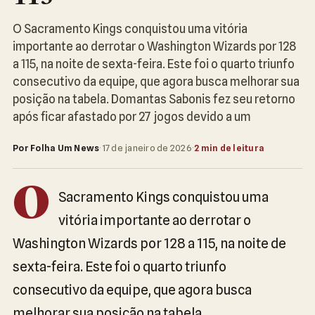
O Sacramento Kings conquistou uma vitória
importante ao derrotar o Washington Wizards por 128
a 115, na noite de sexta-feira. Este foi o quarto triunfo
consecutivo da equipe, que agora busca melhorar sua
posição na tabela. Domantas Sabonis fez seu retorno
após ficar afastado por 27 jogos devido a um
Por Folha Um News
·
17 de janeiro de 2026
·
2 min de leitura
O
Sacramento Kings conquistou uma
vitória importante ao derrotar o
Washington Wizards por 128 a 115, na noite de
sexta-feira. Este foi o quarto triunfo
consecutivo da equipe, que agora busca
melhorar sua posição na tabela.