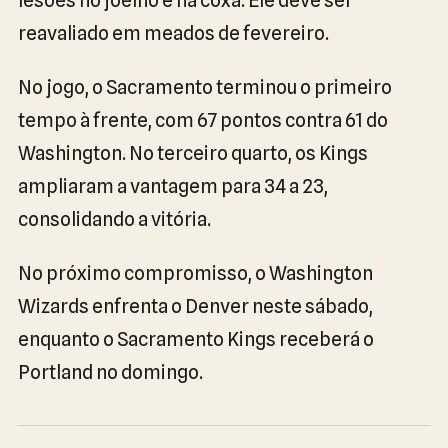
lesões no joelho e na coxa. Ele deve ser
reavaliado em meados de fevereiro.
No jogo, o Sacramento terminou o primeiro
tempo à frente, com 67 pontos contra 61 do
Washington. No terceiro quarto, os Kings
ampliaram a vantagem para 34 a 23,
consolidando a vitória.
No próximo compromisso, o Washington
Wizards enfrenta o Denver neste sábado,
enquanto o Sacramento Kings receberá o
Portland no domingo.