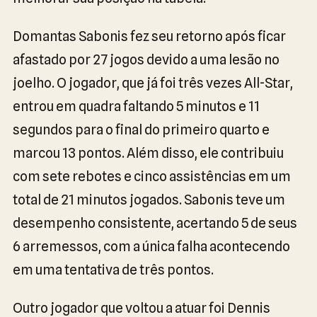
Domantas Sabonis fez seu retorno após ficar
afastado por 27 jogos devido a uma lesão no
joelho. O jogador, que já foi três vezes All-Star,
entrou em quadra faltando 5 minutos e 11
segundos para o final do primeiro quarto e
marcou 13 pontos. Além disso, ele contribuiu
com sete rebotes e cinco assistências em um
total de 21 minutos jogados. Sabonis teve um
desempenho consistente, acertando 5 de seus
6 arremessos, com a única falha acontecendo
em uma tentativa de três pontos.
Outro jogador que voltou a atuar foi Dennis