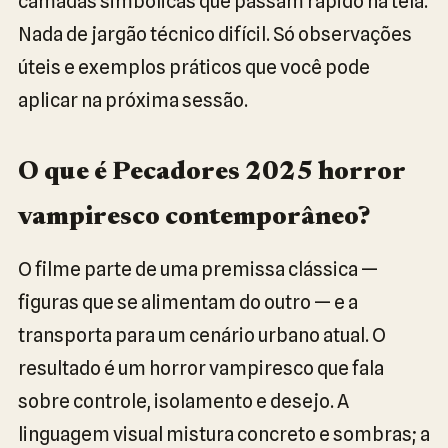
camadas simbólicas que passam rápido na tela.
Nada de jargão técnico difícil. Só observações
úteis e exemplos práticos que você pode
aplicar na próxima sessão.
O que é Pecadores 2025 horror
vampiresco contemporâneo?
O filme parte de uma premissa clássica —
figuras que se alimentam do outro — e a
transporta para um cenário urbano atual. O
resultado é um horror vampiresco que fala
sobre controle, isolamento e desejo. A
linguagem visual mistura concreto e sombras; a