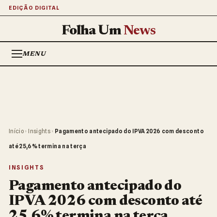
EDIÇÃO DIGITAL
Folha Um
News
MENU
Início
›
Insights
›
Pagamento antecipado do IPVA 2026 com desconto
até 25,6% termina na terça
INSIGHTS
Pagamento antecipado do
IPVA 2026 com desconto até
25,6% termina na terça