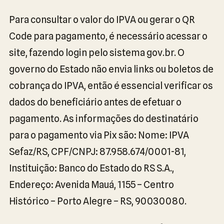
Para consultar o valor do IPVA ou gerar o QR
Code para pagamento, é necessário acessar o
site, fazendo login pelo sistema gov.br. O
governo do Estado não envia links ou boletos de
cobrança do IPVA, então é essencial verificar os
dados do beneficiário antes de efetuar o
pagamento. As informações do destinatário
para o pagamento via Pix são: Nome: IPVA
Sefaz/RS, CPF/CNPJ: 87.958.674/0001-81,
Instituição: Banco do Estado do RS S.A.,
Endereço: Avenida Mauá, 1155 – Centro
Histórico – Porto Alegre – RS, 90030080.