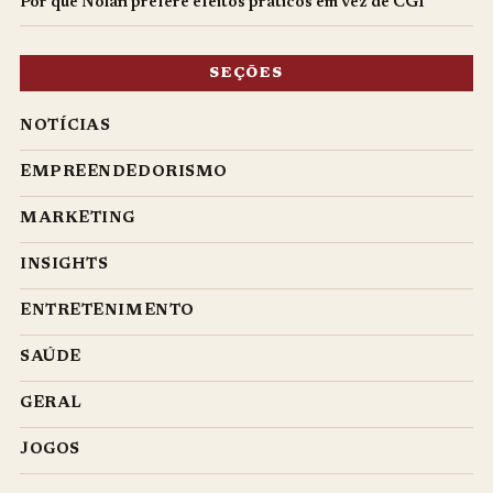
Por que Nolan prefere efeitos práticos em vez de CGI
SEÇÕES
NOTÍCIAS
EMPREENDEDORISMO
MARKETING
INSIGHTS
ENTRETENIMENTO
SAÚDE
GERAL
JOGOS