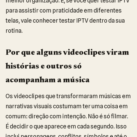
melhor organização. E, se você quer testar IPTV
para assistir com praticidade em diferentes
telas, vale conhecer testar IPTV dentro da sua
rotina.
Por que alguns videoclipes viram
histórias e outros só
acompanham a música
Os videoclipes que transformaram músicas em
narrativas visuais costumam ter uma coisa em
comum: direção com intenção. Não é só filmar.
É decidir o que aparece em cada segundo. Isso
inclui personagens, conflitos, símbolos e até o