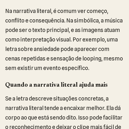
Na narrativa literal, é comum ver começo,
conflito e consequência. Na simbólica, a música
pode ser o texto principal, e as imagens atuam
como interpretação visual. Por exemplo, uma
letra sobre ansiedade pode aparecer com
cenas repetidas e sensação de looping, mesmo
sem existir um evento específico.
Quando a narrativa literal ajuda mais
Se a letra descreve situações concretas, a
narrativa literal tende a encaixar melhor. Ela dá
corpo ao que está sendo dito. Isso pode facilitar
o reconhecimento e deixar o clipe mais fácil de