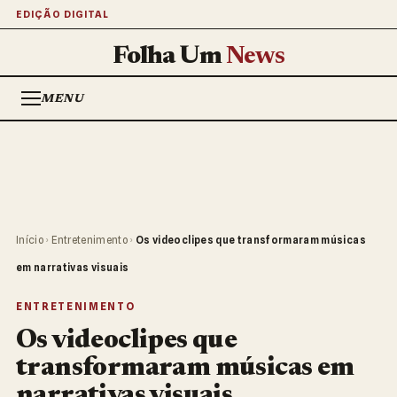
EDIÇÃO DIGITAL
Folha Um
News
MENU
Início
›
Entretenimento
›
Os videoclipes que transformaram músicas
em narrativas visuais
ENTRETENIMENTO
Os videoclipes que
transformaram músicas em
narrativas visuais