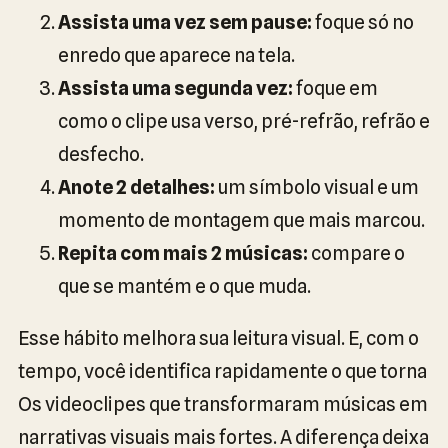
Assista uma vez sem pause:
foque só no
enredo que aparece na tela.
Assista uma segunda vez:
foque em
como o clipe usa verso, pré-refrão, refrão e
desfecho.
Anote 2 detalhes:
um símbolo visual e um
momento de montagem que mais marcou.
Repita com mais 2 músicas:
compare o
que se mantém e o que muda.
Esse hábito melhora sua leitura visual. E, com o
tempo, você identifica rapidamente o que torna
Os videoclipes que transformaram músicas em
narrativas visuais mais fortes. A diferença deixa