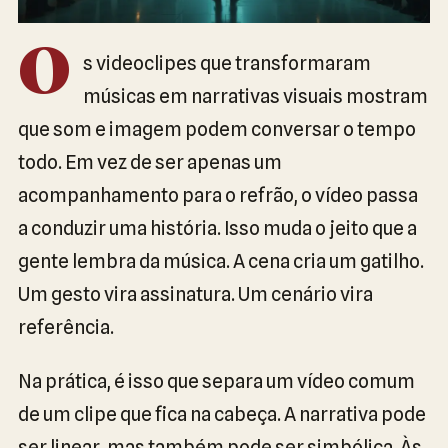
O
s videoclipes que transformaram
músicas em narrativas visuais mostram
que som e imagem podem conversar o tempo
todo. Em vez de ser apenas um
acompanhamento para o refrão, o vídeo passa
a conduzir uma história. Isso muda o jeito que a
gente lembra da música. A cena cria um gatilho.
Um gesto vira assinatura. Um cenário vira
referência.
Na prática, é isso que separa um vídeo comum
de um clipe que fica na cabeça. A narrativa pode
ser linear, mas também pode ser simbólica. Às