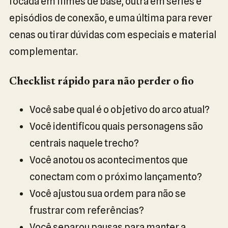
focada em filmes de base, outra em séries e
episódios de conexão, e uma última para rever
cenas ou tirar dúvidas com especiais e material
complementar.
Checklist rápido para não perder o fio
Você sabe qual é o objetivo do arco atual?
Você identificou quais personagens são
centrais naquele trecho?
Você anotou os acontecimentos que
conectam com o próximo lançamento?
Você ajustou sua ordem para não se
frustrar com referências?
Você separou pausas para manter a