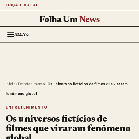
EDIÇÃO DIGITAL
Folha Um
News
MENU
Início
›
Entretenimento
›
Os universos fictícios de filmes que viraram
fenômeno global
ENTRETENIMENTO
Os universos fictícios de
filmes que viraram fenômeno
global