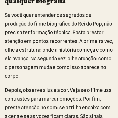
qualquer biografia
Se você quer entender os segredos de
produção do filme biográfico do Rei do Pop, não
precisa ter formação técnica. Basta prestar
atenção em pontos recorrentes. A primeira vez,
olhe a estrutura: onde a história começa e como
ela avança. Na segunda vez, olhe atuação: como
o personagem muda e como isso aparece no
corpo.
Depois, observe a luz e a cor. Veja se o filme usa
contrastes para marcar emoções. Por fim,
preste atenção no som: se a trilha encaixa com
a cena e se as vozes ficam claras. São sinais