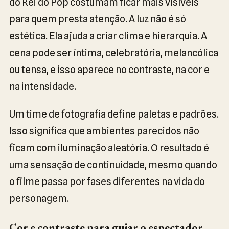
do Rei do Pop costumam ficar mais visíveis
para quem presta atenção. A luz não é só
estética. Ela ajuda a criar clima e hierarquia. A
cena pode ser íntima, celebratória, melancólica
ou tensa, e isso aparece no contraste, na cor e
na intensidade.
Um time de fotografia define paletas e padrões.
Isso significa que ambientes parecidos não
ficam com iluminação aleatória. O resultado é
uma sensação de continuidade, mesmo quando
o filme passa por fases diferentes na vida do
personagem.