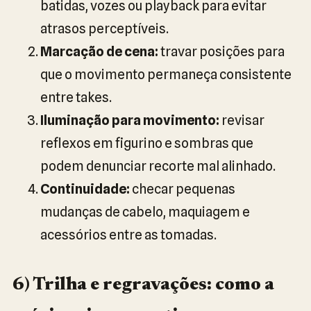
batidas, vozes ou playback para evitar
atrasos perceptíveis.
Marcação de cena:
travar posições para
que o movimento permaneça consistente
entre takes.
Iluminação para movimento:
revisar
reflexos em figurino e sombras que
podem denunciar recorte mal alinhado.
Continuidade:
checar pequenas
mudanças de cabelo, maquiagem e
acessórios entre as tomadas.
6) Trilha e regravações: como a