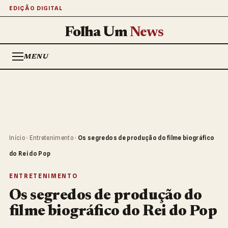
EDIÇÃO DIGITAL
Folha Um
News
MENU
Início
›
Entretenimento
›
Os segredos de produção do filme biográfico
do Rei do Pop
ENTRETENIMENTO
Os segredos de produção do
filme biográfico do Rei do Pop