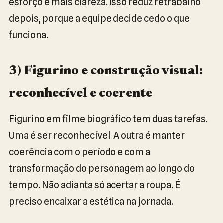
esforço e mais clareza. Isso reduz retrabalho
depois, porque a equipe decide cedo o que
funciona.
3) Figurino e construção visual:
reconhecível e coerente
Figurino em filme biográfico tem duas tarefas.
Uma é ser reconhecível. A outra é manter
coerência com o período e com a
transformação do personagem ao longo do
tempo. Não adianta só acertar a roupa. É
preciso encaixar a estética na jornada.