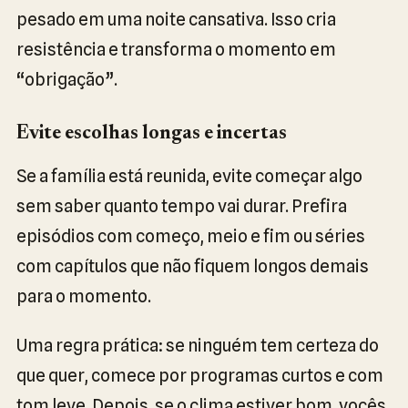
pesado em uma noite cansativa. Isso cria
resistência e transforma o momento em
“obrigação”.
Evite escolhas longas e incertas
Se a família está reunida, evite começar algo
sem saber quanto tempo vai durar. Prefira
episódios com começo, meio e fim ou séries
com capítulos que não fiquem longos demais
para o momento.
Uma regra prática: se ninguém tem certeza do
que quer, comece por programas curtos e com
tom leve. Depois, se o clima estiver bom, vocês