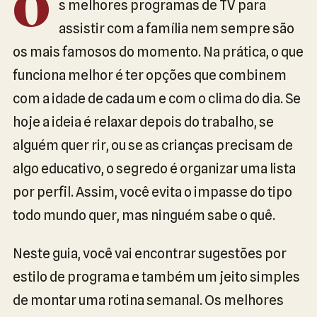
O
s melhores programas de TV para
assistir com a família nem sempre são
os mais famosos do momento. Na prática, o que
funciona melhor é ter opções que combinem
com a idade de cada um e com o clima do dia. Se
hoje a ideia é relaxar depois do trabalho, se
alguém quer rir, ou se as crianças precisam de
algo educativo, o segredo é organizar uma lista
por perfil. Assim, você evita o impasse do tipo
todo mundo quer, mas ninguém sabe o quê.
Neste guia, você vai encontrar sugestões por
estilo de programa e também um jeito simples
de montar uma rotina semanal. Os melhores