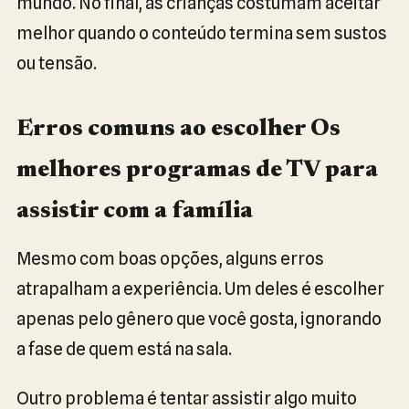
mundo. No final, as crianças costumam aceitar
melhor quando o conteúdo termina sem sustos
ou tensão.
Erros comuns ao escolher Os
melhores programas de TV para
assistir com a família
Mesmo com boas opções, alguns erros
atrapalham a experiência. Um deles é escolher
apenas pelo gênero que você gosta, ignorando
a fase de quem está na sala.
Outro problema é tentar assistir algo muito