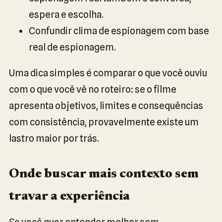
espera e escolha.
Confundir clima de espionagem com base
real de espionagem.
Uma dica simples é comparar o que você ouviu
com o que você vê no roteiro: se o filme
apresenta objetivos, limites e consequências
com consistência, provavelmente existe um
lastro maior por trás.
Onde buscar mais contexto sem
travar a experiência
Se você quer entender melhor sem