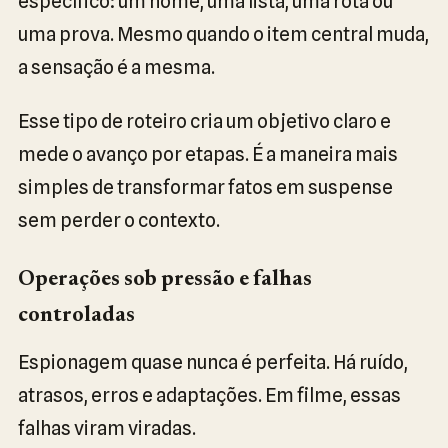
específico: um nome, uma lista, uma rota ou
uma prova. Mesmo quando o item central muda,
a sensação é a mesma.
Esse tipo de roteiro cria um objetivo claro e
mede o avanço por etapas. É a maneira mais
simples de transformar fatos em suspense
sem perder o contexto.
Operações sob pressão e falhas
controladas
Espionagem quase nunca é perfeita. Há ruído,
atrasos, erros e adaptações. Em filme, essas
falhas viram viradas.