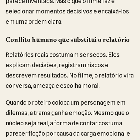
parece inventada. Mas o que o filme faz é
selecionar momentos decisivos e encaixá-los
em uma ordem clara.
Conflito humano que substitui o relatório
Relatórios reais costumam ser secos. Eles
explicam decisões, registram riscos e
descrevem resultados. No filme, o relatório vira
conversa, ameaça e escolha moral.
Quando o roteiro coloca um personagem em
dilemas, a trama ganha emoção. Mesmo que o
núcleo seja real, a forma de contar costuma
parecer ficção por causa da carga emocional e