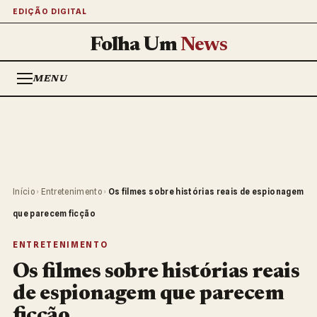
EDIÇÃO DIGITAL
Folha Um
News
MENU
Início
›
Entretenimento
›
Os filmes sobre histórias reais de espionagem
que parecem ficção
ENTRETENIMENTO
Os filmes sobre histórias reais
de espionagem que parecem
ficção