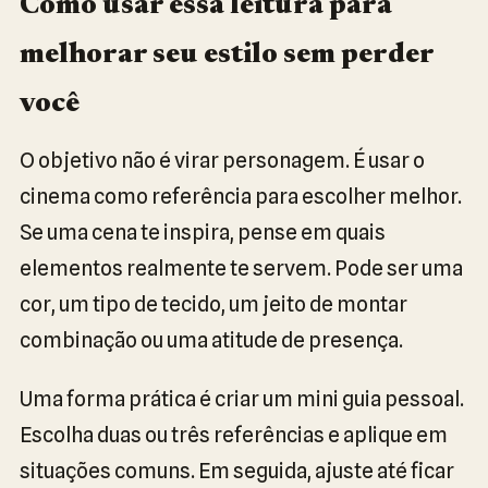
Como usar essa leitura para
melhorar seu estilo sem perder
você
O objetivo não é virar personagem. É usar o
cinema como referência para escolher melhor.
Se uma cena te inspira, pense em quais
elementos realmente te servem. Pode ser uma
cor, um tipo de tecido, um jeito de montar
combinação ou uma atitude de presença.
Uma forma prática é criar um mini guia pessoal.
Escolha duas ou três referências e aplique em
situações comuns. Em seguida, ajuste até ficar