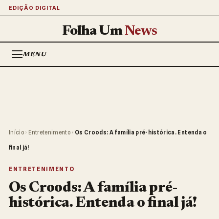
EDIÇÃO DIGITAL
Folha Um
News
MENU
Início
›
Entretenimento
›
Os Croods: A família pré-histórica. Entenda o
final já!
ENTRETENIMENTO
Os Croods: A família pré-
histórica. Entenda o final já!