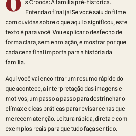
O
s Croods: A família pré-histórica.
Entenda o final já! Se você saiu do filme
com dúvidas sobre o que aquilo significou, este
texto é para você. Vou explicar o desfecho de
forma clara, sem enrolação, e mostrar por que
cada cena final importa para a história da
família.
Aqui você vai encontrar um resumo rápido do
que acontece, a interpretação das imagens e
motivos, um passo a passo para destrinchar o
clímax e dicas práticas para revisar cenas que
merecem atenção. Leitura rápida, direta e com
exemplos reais para que tudo faça sentido.