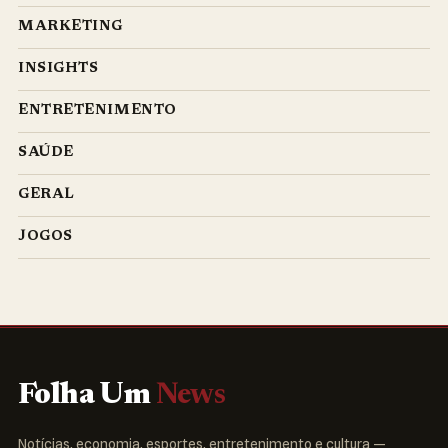
MARKETING
INSIGHTS
ENTRETENIMENTO
SAÚDE
GERAL
JOGOS
Folha Um
News
Notícias, economia, esportes, entretenimento e cultura —