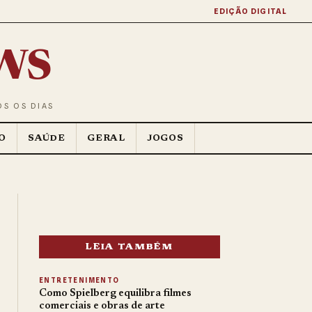
EDIÇÃO DIGITAL
ws
OS OS DIAS
O
SAÚDE
GERAL
JOGOS
LEIA TAMBÉM
ENTRETENIMENTO
Como Spielberg equilibra filmes
comerciais e obras de arte