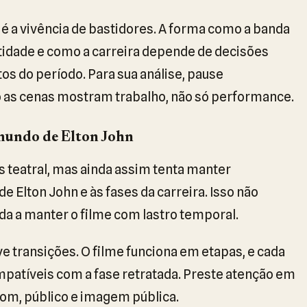
é a vivência de bastidores. A forma como a banda
ntidade e como a carreira depende de decisões
os do período. Para sua análise, pause
 as cenas mostram trabalho, não só performance.
mundo de Elton John
 teatral, mas ainda assim tenta manter
e Elton John e às fases da carreira. Isso não
uda a manter o filme com lastro temporal.
ve transições. O filme funciona em etapas, e cada
patíveis com a fase retratada. Preste atenção em
om, público e imagem pública.