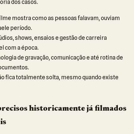
oria dos casos.
filme mostra como as pessoas falavam, ouviam
ele período.
dios, shows, ensaios e gestão de carreira
l com a época.
ologia de gravação, comunicação e até rotina de
documentos.
ão fica totalmente solta, mesmo quando existe
precisos historicamente já filmados
is