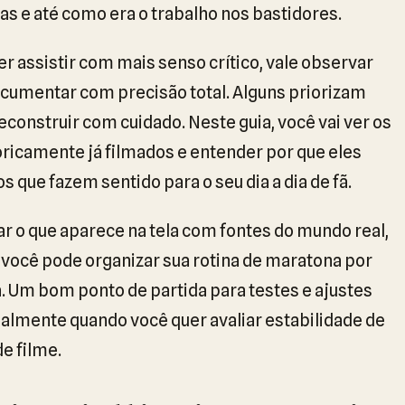
 e até como era o trabalho nos bastidores.
er assistir com mais senso crítico, vale observar
cumentar com precisão total. Alguns priorizam
construir com cuidado. Neste guia, você vai ver os
oricamente já filmados e entender por que eles
que fazem sentido para o seu dia a dia de fã.
o que aparece na tela com fontes do mundo real,
, você pode organizar sua rotina de maratona por
. Um bom ponto de partida para testes e ajustes
cialmente quando você quer avaliar estabilidade de
e filme.