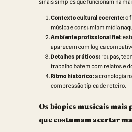
sinais simples que funcionam na mai
Contexto cultural coerente:
o 
música e consumiam mídia naqu
Ambiente profissional fiel:
estú
aparecem com lógica compatíve
Detalhes práticos:
roupas, tecn
trabalho batem com relatos e 
Ritmo histórico:
a cronologia n
compressão típica de roteiro.
Os biopics musicais mais 
que costumam acertar ma