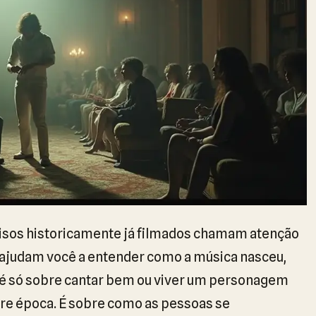
cisos historicamente já filmados chamam atenção
 ajudam você a entender como a música nasceu,
ão é só sobre cantar bem ou viver um personagem
bre época. É sobre como as pessoas se