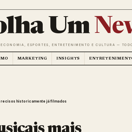
olha Um
Ne
 ECONOMIA, ESPORTES, ENTRETENIMENTO E CULTURA — TOD
SMO
MARKETING
INSIGHTS
ENTRETENIMENT
precisos historicamente já filmados
usicais mais