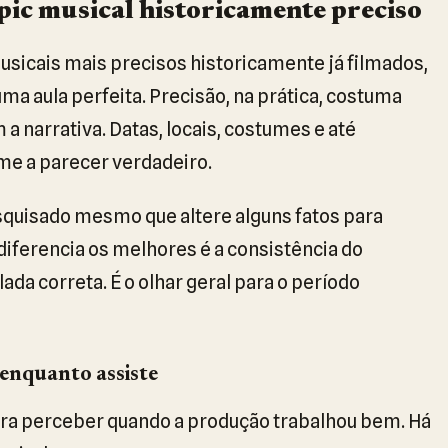
opic musical historicamente preciso
usicais mais precisos historicamente já filmados,
uma aula perfeita. Precisão, na prática, costuma
 narrativa. Datas, locais, costumes e até
lme a parecer verdadeiro.
quisado mesmo que altere alguns fatos para
diferencia os melhores é a consistência do
ada correta. É o olhar geral para o período
 enquanto assiste
para perceber quando a produção trabalhou bem. Há