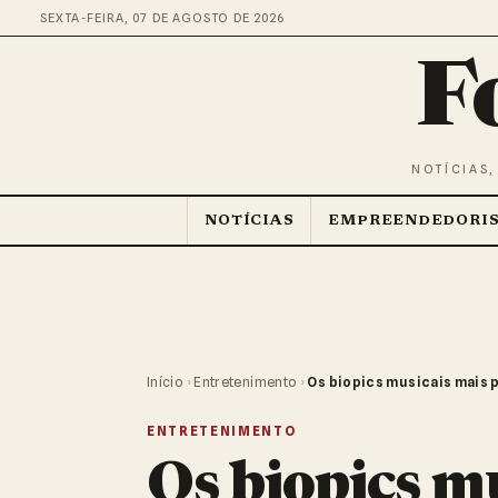
SEXTA-FEIRA, 07 DE AGOSTO DE 2026
F
NOTÍCIAS,
NOTÍCIAS
EMPREENDEDORI
Início
›
Entretenimento
›
Os biopics musicais mais 
ENTRETENIMENTO
Os biopics m