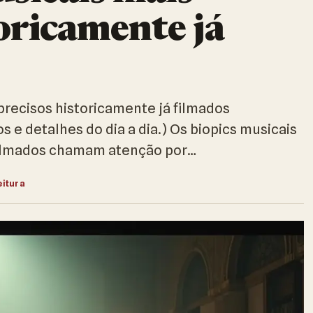
toricamente já
 precisos historicamente já filmados
 e detalhes do dia a dia.) Os biopics musicais
 filmados chamam atenção por…
eitura