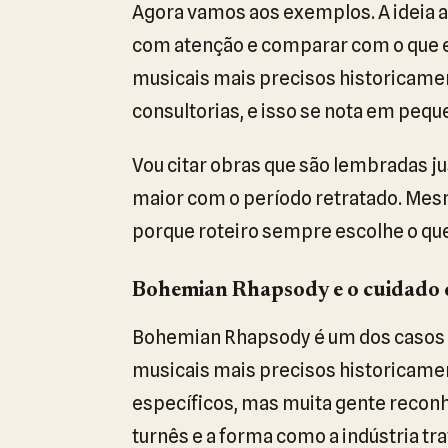
Agora vamos aos exemplos. A ideia aqu
com atenção e comparar com o que ex
musicais mais precisos historicame
consultorias, e isso se nota em peq
Vou citar obras que são lembradas j
maior com o período retratado. Mes
porque roteiro sempre escolhe o que 
Bohemian Rhapsody e o cuidado 
Bohemian Rhapsody é um dos casos m
musicais mais precisos historicamen
específicos, mas muita gente reconh
turnês e a forma como a indústria tra