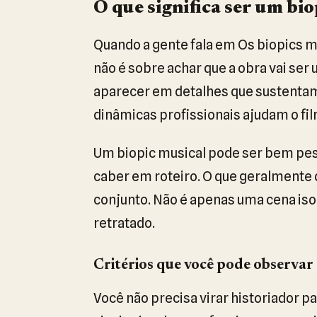
O que significa ser um bi
Quando a gente fala em Os biopics m
não é sobre achar que a obra vai ser 
aparecer em detalhes que sustentam a
dinâmicas profissionais ajudam o fi
Um biopic musical pode ser bem pes
caber em roteiro. O que geralmente 
conjunto. Não é apenas uma cena isol
retratado.
Critérios que você pode observar
Você não precisa virar historiador 