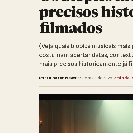
precisos his
filmados
(Veja quais biopics musicais mais
costumam acertar datas, contextos
mais precisos historicamente já
Por Folha Um News
·
23 de maio de 2026
·
9 min de l