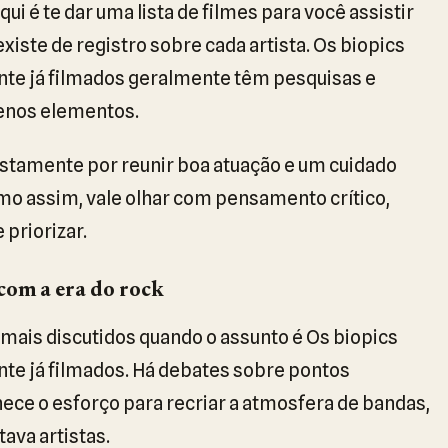
i é te dar uma lista de filmes para você assistir
iste de registro sobre cada artista. Os biopics
nte já filmados geralmente têm pesquisas e
uenos elementos.
ustamente por reunir boa atuação e um cuidado
mo assim, vale olhar com pensamento crítico,
priorizar.
com a era do rock
ais discutidos quando o assunto é Os biopics
te já filmados. Há debates sobre pontos
ece o esforço para recriar a atmosfera de bandas,
tava artistas.