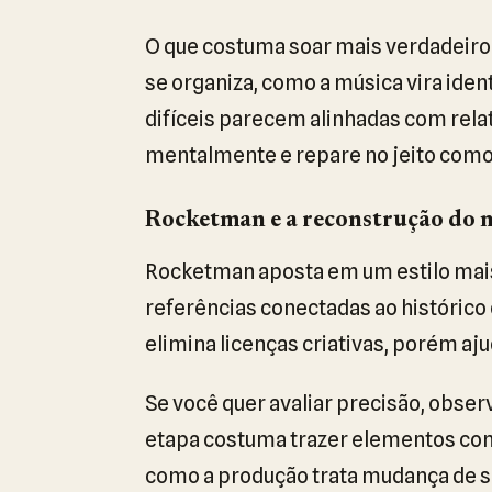
O que costuma soar mais verdadeiro 
se organiza, como a música vira ide
difíceis parecem alinhadas com relat
mentalmente e repare no jeito como
Rocketman e a reconstrução do 
Rocketman aposta em um estilo mais
referências conectadas ao histórico d
elimina licenças criativas, porém aj
Se você quer avaliar precisão, obser
etapa costuma trazer elementos com
como a produção trata mudança de s