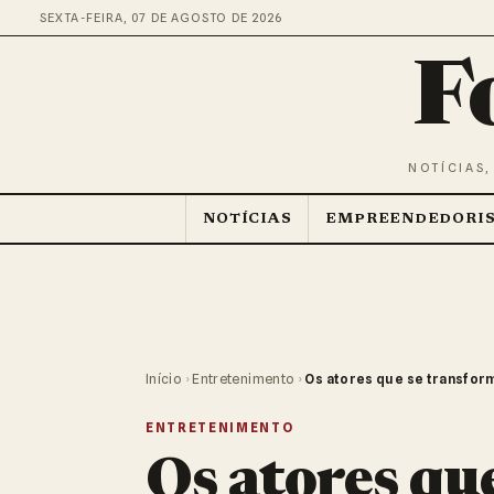
SEXTA-FEIRA, 07 DE AGOSTO DE 2026
F
NOTÍCIAS,
NOTÍCIAS
EMPREENDEDORI
Início
›
Entretenimento
›
Os atores que se transfor
ENTRETENIMENTO
Os atores que