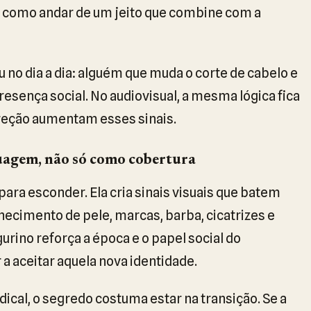
como andar de um jeito que combine com a
u no dia a dia: alguém que muda o corte de cabelo e
esença social. No audiovisual, a mesma lógica fica
ireção aumentam esses sinais.
uagem, não só como cobertura
ra esconder. Ela cria sinais visuais que batem
hecimento de pele, marcas, barba, cicatrizes e
urino reforça a época e o papel social do
 aceitar aquela nova identidade.
cal, o segredo costuma estar na transição. Se a