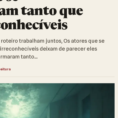
am tanto que
conhecíveis
roteiro trabalham juntos, Os atores que se
irreconhecíveis deixam de parecer eles
formaram tanto…
leitura