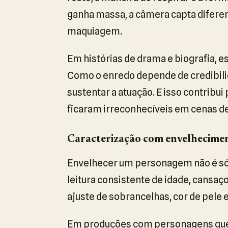
ganha massa, a câmera capta difere
maquiagem.
Em histórias de drama e biografia, e
Como o enredo depende de credibilid
sustentar a atuação. E isso contribu
ficaram irreconhecíveis em cenas de
Caracterização com envelhecime
Envelhecer um personagem não é só c
leitura consistente de idade, cansaç
ajuste de sobrancelhas, cor de pele
Em produções com personagens que 