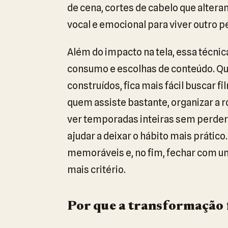
de cena, cortes de cabelo que altera
vocal e emocional para viver outro 
Além do impacto na tela, essa técni
consumo e escolhas de conteúdo. Q
construídos, fica mais fácil buscar f
quem assiste bastante, organizar a ro
ver temporadas inteiras sem perder
ajudar a deixar o hábito mais práti
memoráveis e, no fim, fechar com um
mais critério.
Por que a transformação f