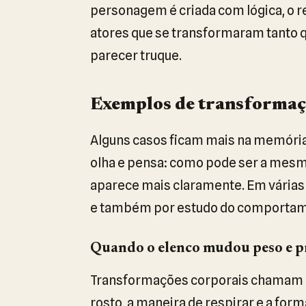
personagem é criada com lógica, o re
atores que se transformaram tanto
parecer truque.
Exemplos de transforma
Alguns casos ficam mais na memória
olha e pensa: como pode ser a mesma
aparece mais claramente. Em várias
e também por estudo do comporta
Quando o elenco mudou peso e p
Transformações corporais chamam a
rosto, a maneira de respirar e a for