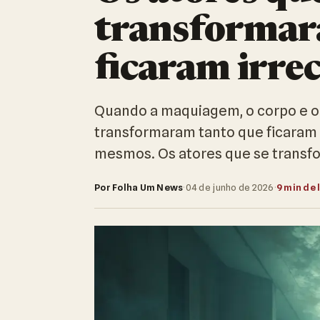
transformar
ficaram irre
Quando a maquiagem, o corpo e o 
transformaram tanto que ficaram 
mesmos. Os atores que se trans
Por Folha Um News
·
04 de junho de 2026
·
9 min de 