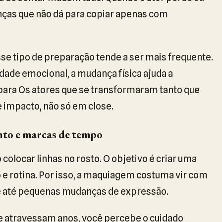
nças que não dá para copiar apenas com
sse tipo de preparação tende a ser mais frequente.
ade emocional, a mudança física ajuda a
i para Os atores que se transformaram tanto que
 impacto, não só em close.
nto e marcas de tempo
olocar linhas no rosto. O objetivo é criar uma
o e rotina. Por isso, a maquiagem costuma vir com
 e até pequenas mudanças de expressão.
atravessam anos, você percebe o cuidado