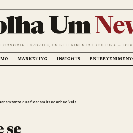
olha Um
Ne
 ECONOMIA, ESPORTES, ENTRETENIMENTO E CULTURA — TOD
SMO
MARKETING
INSIGHTS
ENTRETENIMENT
maram tanto que ficaram irreconhecíveis
 se