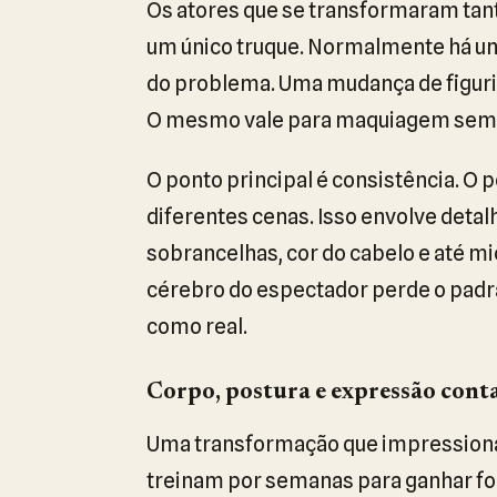
Os atores que se transformaram tan
um único truque. Normalmente há um
do problema. Uma mudança de figur
O mesmo vale para maquiagem sem aj
O ponto principal é consistência. 
diferentes cenas. Isso envolve detal
sobrancelhas, cor do cabelo e até mi
cérebro do espectador perde o padr
como real.
Corpo, postura e expressão cont
Uma transformação que impressiona
treinam por semanas para ganhar for