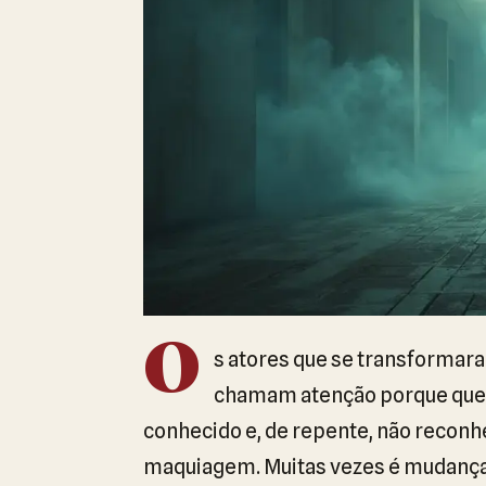
O
s atores que se transformar
chamam atenção porque que
conhecido e, de repente, não reconhe
maquiagem. Muitas vezes é mudança r