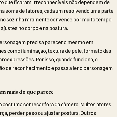
to que ficaram irreconhecíveis não dependem de
a soma de fatores, cada um resolvendo uma parte
ino sozinha raramente convence por muito tempo.
ustes no corpo e na postura.
O personagem precisa parecer o mesmo em
hes como iluminação, textura de pele, formato das
croexpressões. Por isso, quando funciona, o
ão de reconhecimento e passa a ler o personagem
am mais do que parece
 costuma começar fora da câmera. Muitos atores
ça, perder peso ou ajustar postura. Outros