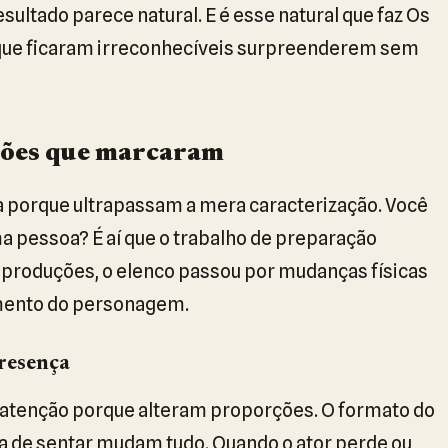
sultado parece natural. E é esse natural que faz Os
 que ficaram irreconhecíveis surpreenderem sem
ções que marcaram
 porque ultrapassam a mera caracterização. Você
 pessoa? É aí que o trabalho de preparação
 produções, o elenco passou por mudanças físicas
mento do personagem.
resença
tenção porque alteram proporções. O formato do
ma de sentar mudam tudo. Quando o ator perde ou