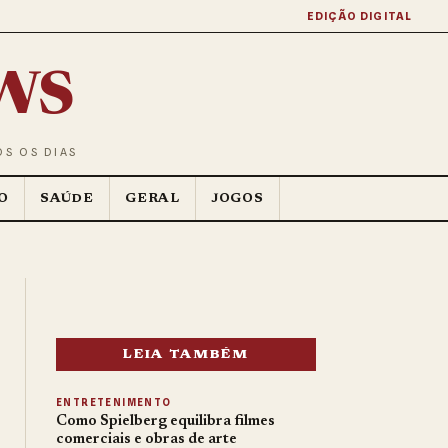
EDIÇÃO DIGITAL
ws
OS OS DIAS
O
SAÚDE
GERAL
JOGOS
LEIA TAMBÉM
ENTRETENIMENTO
Como Spielberg equilibra filmes
comerciais e obras de arte