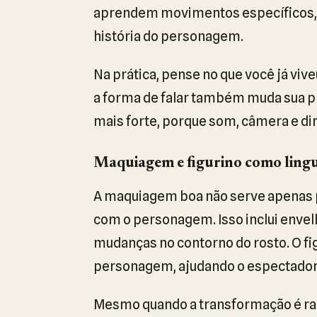
aprendem movimentos específicos, 
história do personagem.
Na prática, pense no que você já vive
a forma de falar também muda sua pr
mais forte, porque som, câmera e d
Maquiagem e figurino como ling
A maquiagem boa não serve apenas pa
com o personagem. Isso inclui envel
mudanças no contorno do rosto. O fig
personagem, ajudando o espectador a
Mesmo quando a transformação é radi