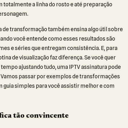
m totalmente a linha do rosto e até preparação
personagem.
ca de transformação também ensina algo útil sobre
uando você entende como esses resultados são
ilmes e séries que entregam consistência. E, para
tina de visualização faz diferença. Se você quer
 tempo ajustando tudo, uma IPTV assinatura pode
co. Vamos passar por exemplos de transformações
 guia simples para você assistir melhor e com
ica tão convincente