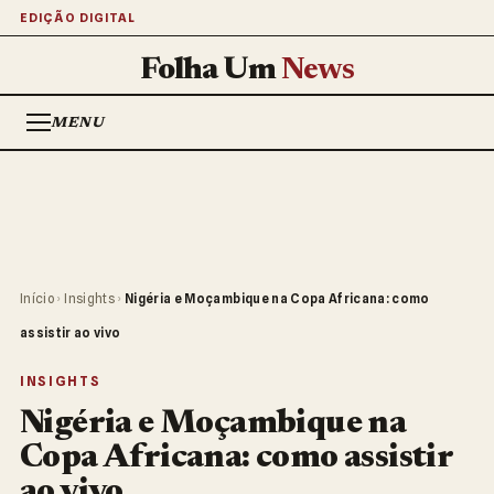
EDIÇÃO DIGITAL
Folha Um
News
MENU
Início
›
Insights
›
Nigéria e Moçambique na Copa Africana: como
assistir ao vivo
INSIGHTS
Nigéria e Moçambique na
Copa Africana: como assistir
ao vivo