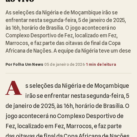
As seleções da Nigéria e de Moçambique irão se
enfrentar nesta segunda-feira, 5 de janeiro de 2025,
às 16h, horário de Brasília. O jogo acontecerá no
Complexo Desportivo de Fez, localizado em Fez,
Marrocos, e faz parte das oitavas de final da Copa
Africana de Nações. A equipe da Nigéria teve um dese
Por Folha Um News
·
05 de janeiro de 2026
·
1 min de leitura
A
s seleções da Nigéria e de Moçambique
irão se enfrentar nesta segunda-feira, 5
de janeiro de 2025, às 16h, horário de Brasília. O
jogo acontecerá no Complexo Desportivo de
Fez, localizado em Fez, Marrocos, e faz parte
das oitavas de final da Copa Africana de Nações.