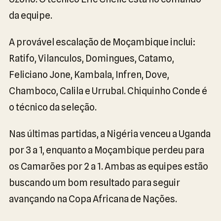
da equipe.
A provável escalação de Moçambique inclui:
Ratifo, Vilanculos, Domingues, Catamo,
Feliciano Jone, Kambala, Infren, Dove,
Chamboco, Calila e Urrubal. Chiquinho Conde é
o técnico da seleção.
Nas últimas partidas, a Nigéria venceu a Uganda
por 3 a 1, enquanto a Moçambique perdeu para
os Camarões por 2 a 1. Ambas as equipes estão
buscando um bom resultado para seguir
avançando na Copa Africana de Nações.