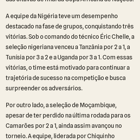
A equipe da Nigéria teve um desempenho
destacado na fase de grupos, conquistando três
vitórias. Sob o comando do técnico Éric Chelle, a
seleção nigeriana venceu a Tanzânia por 2 a 1, a
Tunísia por 3 a 2 e a Uganda por 3 a 1. Com essas
vitórias, o time está motivado para continuar a
trajetória de sucesso na competição e busca
surpreender os adversários.
Por outro lado, a seleção de Moçambique,
apesar de ter perdido na última rodada para os
Camarões por 2 a 1, ainda assim avançou no
torneio. A equipe, liderada por Chiquinho