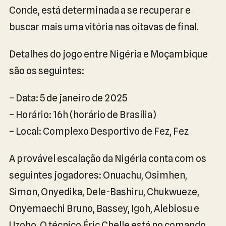
Conde, está determinada a se recuperar e
buscar mais uma vitória nas oitavas de final.
Detalhes do jogo entre Nigéria e Moçambique
são os seguintes:
– Data: 5 de janeiro de 2025
– Horário: 16h (horário de Brasília)
– Local: Complexo Desportivo de Fez, Fez
A provável escalação da Nigéria conta com os
seguintes jogadores: Onuachu, Osimhen,
Simon, Onyedika, Dele-Bashiru, Chukwueze,
Onyemaechi Bruno, Bassey, Igoh, Alebiosu e
Uzoho. O técnico Éric Chelle está no comando