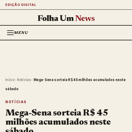
EDIÇÃO DIGITAL
Folha Um
News
MENU
Início
›
Notícias
›
Mega-Sena sorteia R$ 45 milhões acumulados neste
sábado
NOTÍCIAS
Mega-Sena sorteia R$ 45
milhões acumulados neste
sábado