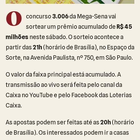
O
concurso
3.006
da Mega-Sena vai
sortear um prêmio acumulado de
R$ 45
milhões
neste sábado. O sorteio acontece a
partir das
21h
(horário de Brasília), no Espaço da
Sorte, na Avenida Paulista, nº 750, em São Paulo.
O valor da faixa principal está acumulado. A
transmissão ao vivo será feita pelo canal da
Caixa no YouTube e pelo Facebook das Loterias
Caixa.
As apostas podem ser feitas até as
20h
(horário
de Brasília). Os interessados podem ir a casas