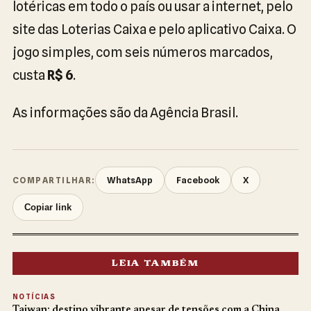
lotéricas em todo o país ou usar a internet, pelo
site das Loterias Caixa e pelo aplicativo Caixa. O
jogo simples, com seis números marcados,
custa
R$ 6
.
As informações são da Agência Brasil.
WhatsApp
Facebook
X
COMPARTILHAR:
Copiar link
LEIA TAMBÉM
NOTÍCIAS
Taiwan: destino vibrante apesar de tensões com a China