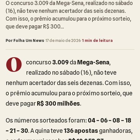
O concurso 3.009 da Mega-Sena, realizado no sábado
(16), não teve nenhum acertador das seis dezenas.
Com isso, o prêmio acumulou para o próximo sorteio,
que deve pagar R$ 300…
Por Folha Um News
·
17 de maio de 2026
·
1 min de leitura
O
concurso
3.009
da
Mega-Sena
,
realizado no sábado (16), não teve
nenhum acertador das seis dezenas. Com isso,
o prêmio acumulou para o próximo sorteio, que
deve pagar
R$ 300 milhões
.
Os números sorteados foram:
04 – 06 – 08 – 18
– 21 – 30
. A quina teve
136 apostas
ganhadoras,